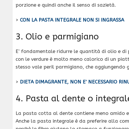
porzione e quindi anche il senso di sazietà.
>
CON LA PASTA INTEGRALE NON SI INGRASSA
3. Olio e parmigiano
E’ fondamentale ridurre le quantità di olio e d
con le verdure è molto meno calorico di un piatt
stesso vale peril parmigiano, che aggiungendo gr
>
DIETA DIMAGRANTE, NON E’ NECESSARIO RIN
4. Pasta al dente o integral
La pasta cotta al dente contiene meno amido e d
Anche la pasta integrale è da preferire alla co
perchè le fibre aiutano lo stomaco a funzionare