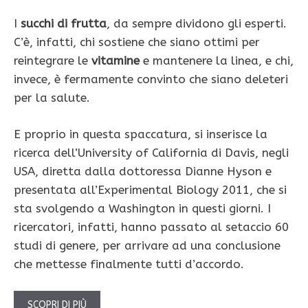
I
succhi di frutta
, da sempre dividono gli esperti.
C’è, infatti, chi sostiene che siano ottimi per
reintegrare le
vitamine
e mantenere la linea, e chi,
invece, è fermamente convinto che siano deleteri
per la salute.
E proprio in questa spaccatura, si inserisce la
ricerca dell’University of California di Davis, negli
USA, diretta dalla dottoressa Dianne Hyson e
presentata all’Experimental Biology 2011, che si
sta svolgendo a Washington in questi giorni. I
ricercatori, infatti, hanno passato al setaccio 60
studi di genere, per arrivare ad una conclusione
che mettesse finalmente tutti d’accordo.
SCOPRI DI PIÙ