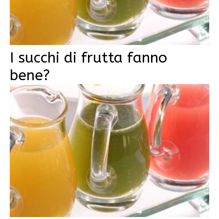
I succhi di frutta fanno
bene?