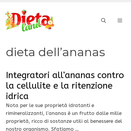
Vai
al
ME
contenuto
dieta dell’ananas
Integratori all’ananas contro
la cellulite e la ritenzione
idrica
Nota per le sue proprietà idratanti e
rimineralizzanti, l’ananas è un frutto dalle mille
proprietà, ricco di sostanze utili al benessere del
nostro organismo. Sfatiamo …