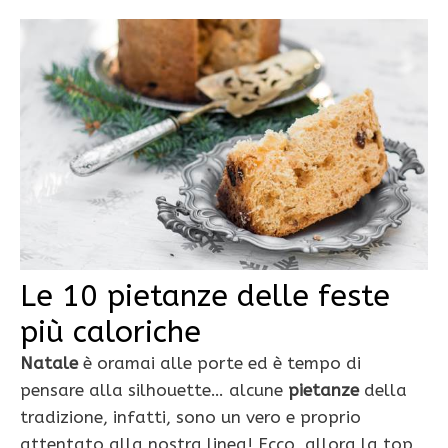
Le 10 pietanze delle feste
più caloriche
Natale
è oramai alle porte ed è tempo di
pensare alla silhouette… alcune
pietanze
della
tradizione, infatti, sono un vero e proprio
attentato alla nostra linea! Ecco, allora la top