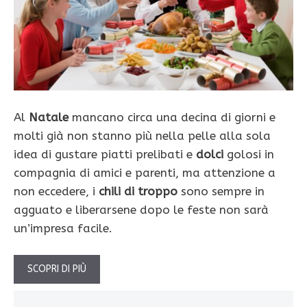
Al
Natale
mancano circa una decina di giorni e
molti già non stanno più nella pelle alla sola
idea di gustare piatti prelibati e
dolci
golosi in
compagnia di amici e parenti, ma attenzione a
non eccedere, i
chili di troppo
sono sempre in
agguato e liberarsene dopo le feste non sarà
un’impresa facile.
SCOPRI DI PIÙ