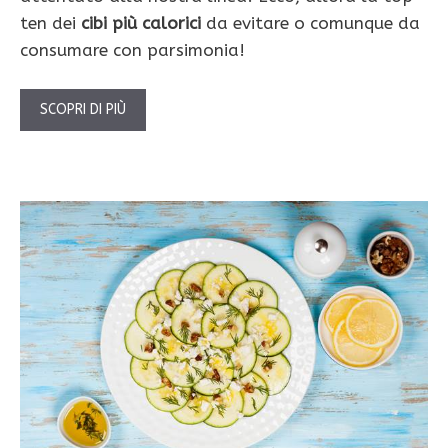
ten dei
cibi più calorici
da evitare o comunque da
consumare con parsimonia!
SCOPRI DI PIÙ