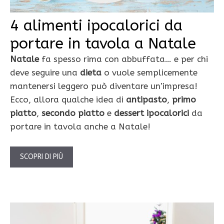
4 alimenti ipocalorici da
portare in tavola a Natale
Natale
fa spesso rima con abbuffata… e per chi
deve seguire una
dieta
o vuole semplicemente
mantenersi leggero può diventare un’impresa!
Ecco, allora qualche idea di
antipasto
,
primo
piatto
,
secondo piatto
e
dessert ipocalorici
da
portare in tavola anche a Natale!
SCOPRI DI PIÙ