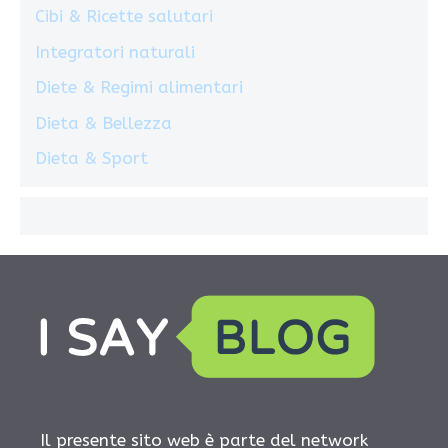
Cibi & Ricette salutari
Integratori naturali
Diete & Regimi alimentari
Dieta & Bellezza
Dieta & Sport
Il presente sito web è parte del network