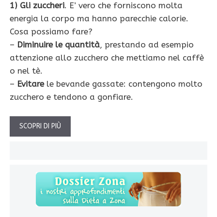
1) Gli
zuccheri
. E’ vero che forniscono molta
energia la corpo ma hanno parecchie calorie.
Cosa possiamo fare?
–
Diminuire le quantità
, prestando ad esempio
attenzione allo zucchero che mettiamo nel caffè
o nel tè.
–
Evitare
le bevande gassate: contengono molto
zucchero e tendono a gonfiare.
SCOPRI DI PIÙ