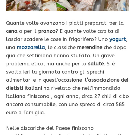
Quante volte avanzano i piatti preparati per la
cena
o per il
pranzo
? E quante volte capita di
lasciar scadere le cose in frigorifero? Uno
yogurt
,
una
mozzarella
, le classiche
merendine
che dopo
qualche settimana hanno stufato. Un grave
problema etico, ma anche per la
salute
. Si è
svolta ieri la giornata contro gli sprechi
alimentari e in quest’occasione l
‘associazione dei
dietisti italiani
ha rivelato che nell’immondizia
italiana finiscono , ogni anno, circa 27 chili di cibo
ancora consumabile, con uno spreco di circa 585
euro a famiglia.
Nelle discariche del Paese finiscono