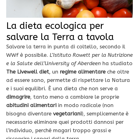
La dieta ecologica per
salvare la Terra a tavola
Salvare la terra in punta di coltello, secondo il
WWf è possibile.
L’Istituto Rowett per la Nutrizione
e la Salute dell’University of Aberdeen
ha studiato
The Livewell diet
, un
regime alimentare
che oltre
ad essere sano, permette di rispettare la Natura
e i suoi equilibri. È una dieta che non serve a
dimagrire
, tanto meno a cambiare le proprie
abitudini alimentari
in modo radicale (non
bisogna diventare
vegetariani
), semplicemente è
necessario eliminare quei prodotti dannosi per
l’individuo, perché magari troppo grassi e
riscoprire i sapori della terra.