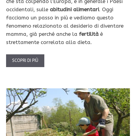
che sta colpendo l’Europa, e in generale i Paesi
occidentali, sulle
abitudini alimentari
. Oggi
facciamo un passo in più e vediamo questo
fenomeno relazionato al desiderio di diventare
mamma, già perché anche la
fertilità
è
strettamente correlata alla dieta.
SCOPRI DI PIÙ