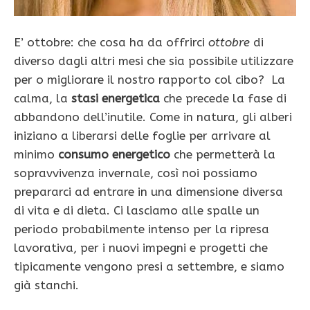
E’ ottobre: che cosa ha da offrirci
ottobre
di
diverso dagli altri mesi che sia possibile utilizzare
per o migliorare il nostro rapporto col cibo? La
calma, la
stasi energetica
che precede la fase di
ab­bandono dell’inutile. Come in natura, gli alberi
iniziano a liberarsi delle foglie per arrivare al
minimo
consumo energetico
che permetterà la
sopravvivenza invernale, così noi possiamo
prepararci ad entrare in una dimensione diversa
di vita e di dieta. Ci lasciamo alle spalle un
periodo probabilmente intenso per la ripresa
lavorativa, per i nuovi impe­gni e progetti che
tipicamente vengono presi a set­tembre, e siamo
già stanchi.