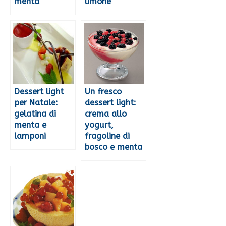
menta
limone
Dessert light
Un fresco
per Natale:
dessert light:
gelatina di
crema allo
menta e
yogurt,
lamponi
fragoline di
bosco e menta