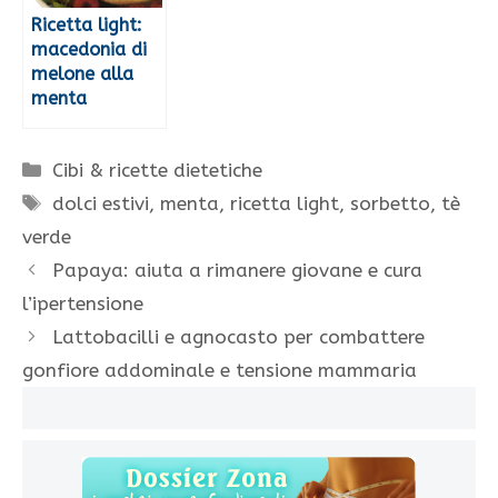
Ricetta light:
macedonia di
melone alla
menta
Categorie
Cibi & ricette dietetiche
Tag
dolci estivi
,
menta
,
ricetta light
,
sorbetto
,
tè
verde
Papaya: aiuta a rimanere giovane e cura
l’ipertensione
Lattobacilli e agnocasto per combattere
gonfiore addominale e tensione mammaria