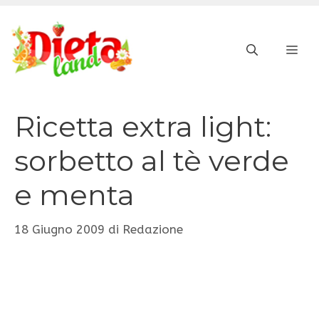
Vai
al
ME
contenuto
Ricetta extra light:
sorbetto al tè verde
e menta
18 Giugno 2009
di
Redazione