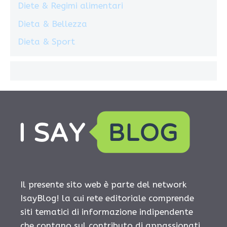
Diete & Regimi alimentari
Dieta & Bellezza
Dieta & Sport
Il presente sito web è parte del network
IsayBlog! la cui rete editoriale comprende
siti tematici di informazione indipendente
che contano sul contributo di appassionati