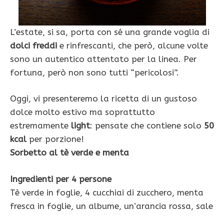
L’estate, si sa, porta con sé una grande voglia di
dolci freddi
e rinfrescanti, che però, alcune volte
sono un autentico attentato per la linea. Per
fortuna, però non sono tutti “pericolosi”.
Oggi, vi presenteremo la ricetta di un gustoso
dolce molto estivo ma soprattutto
estremamente
light
: pensate che contiene solo
50
kcal
per porzione!
Sorbetto al tè verde e menta
Ingredienti per 4 persone
Tè verde in foglie, 4 cucchiai di zucchero, menta
fresca in foglie, un albume, un’arancia rossa, sale