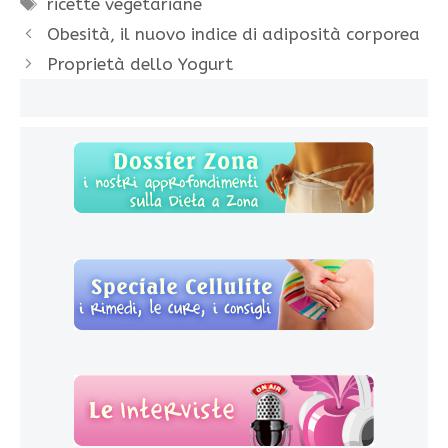
Tag
ricette vegetariane
Obesità, il nuovo indice di adiposità corporea
Proprietà dello Yogurt