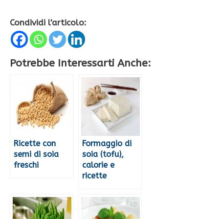
Condividi l'articolo:
Potrebbe Interessarti Anche:
Ricette con
Formaggio di
semi di soia
soia (tofu),
freschi
calorie e
ricette