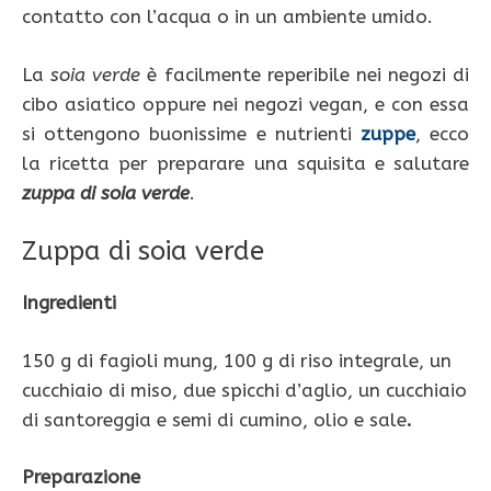
contatto con l’acqua o in un ambiente umido.
La
soia verde
è facilmente reperibile nei negozi di
cibo asiatico oppure nei negozi vegan, e con essa
si ottengono buonissime e nutrienti
zuppe
, ecco
la ricetta per preparare una squisita e salutare
zuppa di soia verde
.
Zuppa di soia verde
Ingredienti
150 g di fagioli mung, 100 g di riso integrale, un
cucchiaio di miso, due spicchi d’aglio, un cucchiaio
di santoreggia e semi di cumino, olio e sale
.
Preparazione