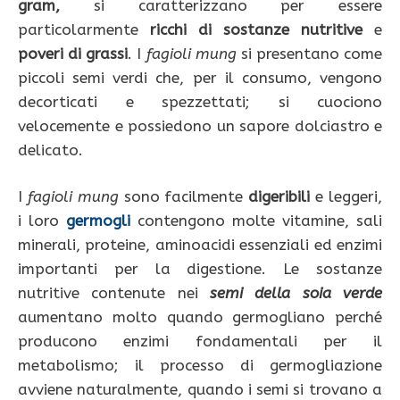
gram,
si caratterizzano per essere
particolarmente
ricchi di
sostanze nutritive
e
poveri di grassi
. I
fagioli mung
si presentano come
piccoli semi verdi che, per il consumo, vengono
decorticati e spezzettati; si cuociono
velocemente e possiedono un sapore dolciastro e
delicato.
I
fagioli mung
sono facilmente
digeribili
e leggeri,
i loro
germogli
contengono molte vitamine, sali
minerali, proteine, aminoacidi essenziali ed enzimi
importanti per la digestione. Le sostanze
nutritive contenute nei
semi della soia verde
aumentano molto quando germogliano perché
producono enzimi fondamentali per il
metabolismo; il processo di germogliazione
avviene naturalmente, quando i semi si trovano a