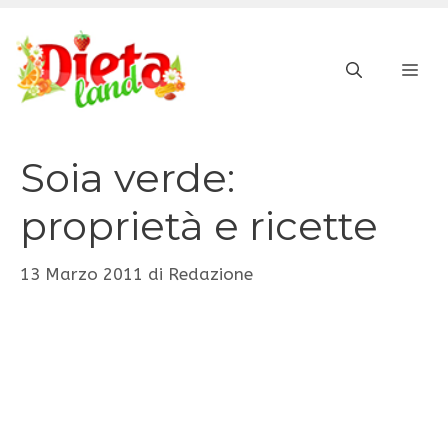
Vai
al
ME
contenuto
Soia verde:
proprietà e ricette
13 Marzo 2011
di
Redazione