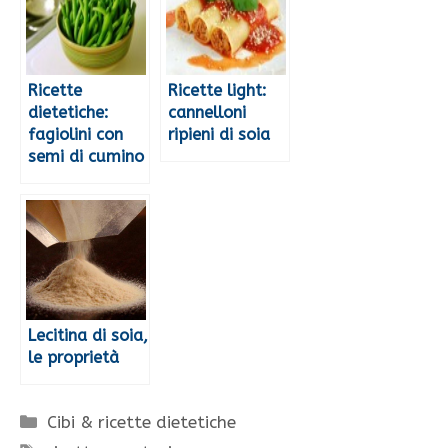
Ricette
Ricette light:
dietetiche:
cannelloni
fagiolini con
ripieni di soia
semi di cumino
Lecitina di soia,
le proprietà
Categorie
Cibi & ricette dietetiche