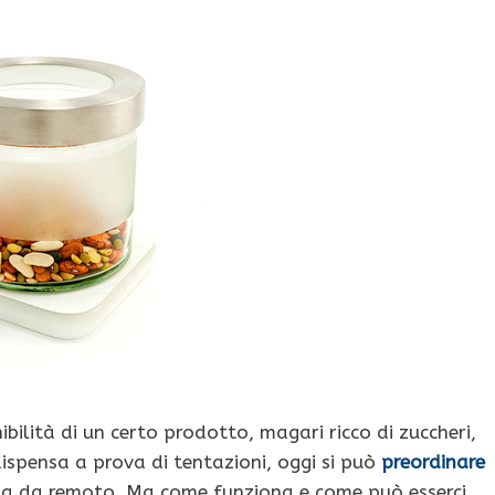
ilità di un certo prodotto, magari ricco di zuccheri,
ispensa a prova di tentazioni, oggi si può
preordinare
nsa da remoto. Ma come funziona e come può esserci