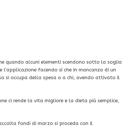
ione quando alcuni elementi scendono sotto la soglia
re l’applicazione facendo sì che in mancanza di un
sa si occupa della spesa o a chi, avendo attivato il
ne ci rende la vita migliore e la dieta più semplice,
accolta fondi di marzo si proceda con il