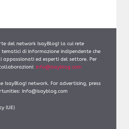
rte del network IsayBlog! la cui rete
i tematici di informazione indipendente che
i appassionati ed esperti del settore. Per
 collaborazioni:
info@isayblog.com
he IsayBlog! network. For advertising, press
tunities:
info@isayblog.com
cy (UE)