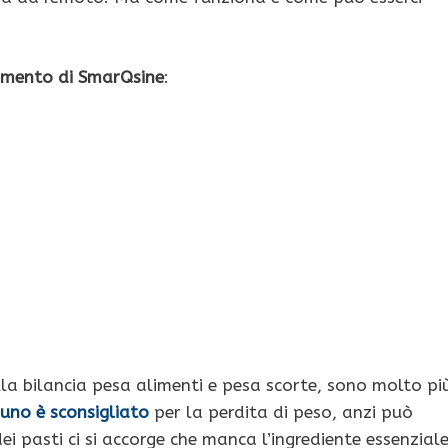
mento di SmarQsine
:
lla bilancia pesa alimenti e pesa scorte, sono molto pi
iuno è sconsigliato
per la perdita di peso, anzi può
ei pasti ci si accorge che manca l’ingrediente essenziale