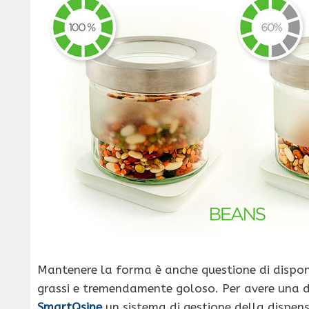
Mantenere la forma è anche questione di disponib
grassi e tremendamente goloso. Per avere una d
SmartQsine
un sistema di gestione della dispe