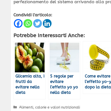
perfezionamento del sistema arrivando alla pro
Condividi l'articolo:
Potrebbe Interessarti Anche:
Glicemia alta, i
5 regole per
Come evitare
frutti da
evitare
l’effetto yo-
evitare nella
l’effetto yo yo
dopo la dieta
dieta
nella dieta
Categorie
Alimenti, calorie e valori nutrizionali