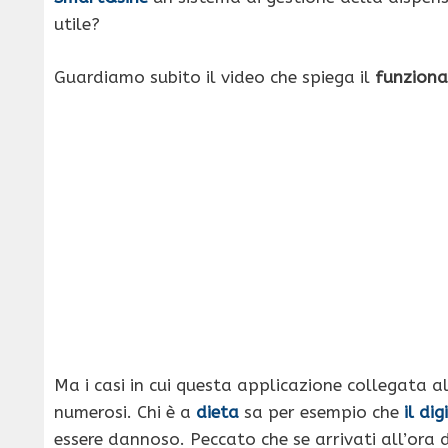
utile?
Guardiamo subito il video che spiega il
funziona
Ma i casi in cui questa applicazione collegata a
numerosi. Chi è a
dieta
sa per esempio che
il dig
essere dannoso. Peccato che se arrivati all’ora d