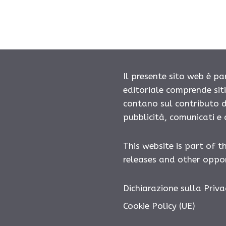
Il presente sito web è pa
editoriale comprende sit
contano sul contributo d
pubblicità, comunicati e
This website is part of t
releases and other oppor
Dichiarazione sulla Priva
Cookie Policy (UE)