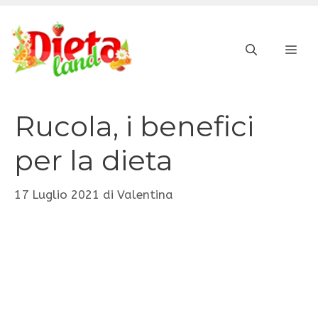
Vai
al
ME
contenuto
Rucola, i benefici
per la dieta
17 Luglio 2021
di
Valentina