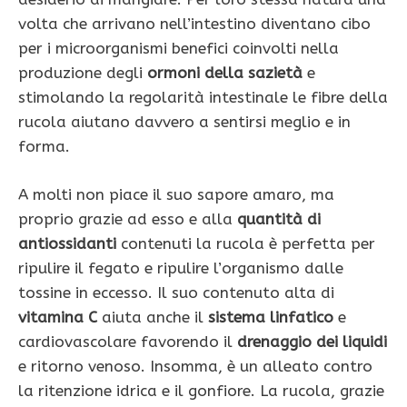
volta che arrivano nell’intestino diventano cibo
per i microorganismi benefici coinvolti nella
produzione degli
ormoni della sazietà
e
stimolando la regolarità intestinale le fibre della
rucola aiutano davvero a sentirsi meglio e in
forma.
A molti non piace il suo sapore amaro, ma
proprio grazie ad esso e alla
quantità di
antiossidanti
contenuti la rucola è perfetta per
ripulire il fegato e ripulire l’organismo dalle
tossine in eccesso. Il suo contenuto alta di
vitamina C
aiuta anche il
sistema linfatico
e
cardiovascolare favorendo il
drenaggio dei liquidi
e ritorno venoso. Insomma, è un alleato contro
la ritenzione idrica e il gonfiore. La rucola, grazie