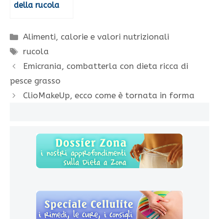
della rucola
Categorie
Alimenti, calorie e valori nutrizionali
Tag
rucola
Emicrania, combatterla con dieta ricca di
pesce grasso
ClioMakeUp, ecco come è tornata in forma