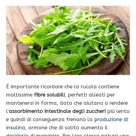
È importante ricordare che la rucola contiene
moltissime
fibre solubili
, perfetti alleati per
mantenersi in forma, dato che aiutano a rendere
l’
assorbimento intestinale degli zuccheri
più lento
e quindi di conseguenza frenano la
produzione di
insulina
, ormone che di solito aumenta il
desiderio di mangiare. Per loro stessa natura una