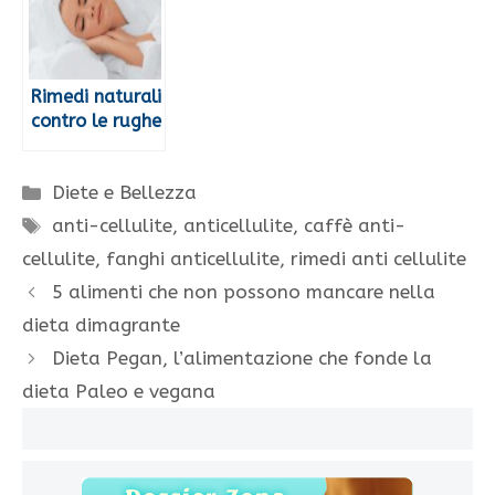
Rimedi naturali
contro le rughe
Categorie
Diete e Bellezza
Tag
anti-cellulite
,
anticellulite
,
caffè anti-
cellulite
,
fanghi anticellulite
,
rimedi anti cellulite
5 alimenti che non possono mancare nella
dieta dimagrante
Dieta Pegan, l’alimentazione che fonde la
dieta Paleo e vegana