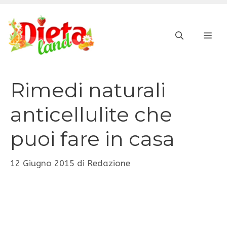
Vai
al
ME
contenuto
Rimedi naturali
anticellulite che
puoi fare in casa
12 Giugno 2015
di
Redazione