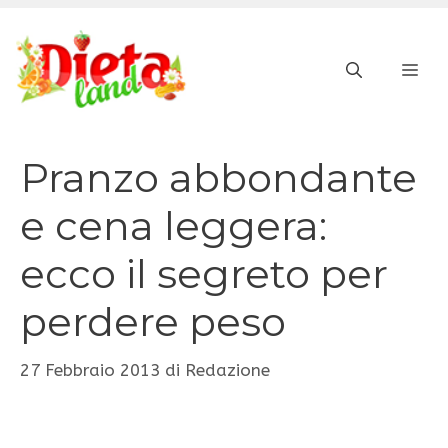
Vai
al
ME
contenuto
Pranzo abbondante
e cena leggera:
ecco il segreto per
perdere peso
27 Febbraio 2013
di
Redazione