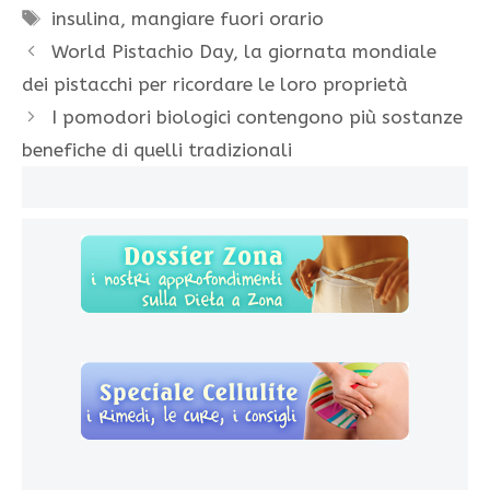
Tag
insulina
,
mangiare fuori orario
World Pistachio Day, la giornata mondiale
dei pistacchi per ricordare le loro proprietà
I pomodori biologici contengono più sostanze
benefiche di quelli tradizionali