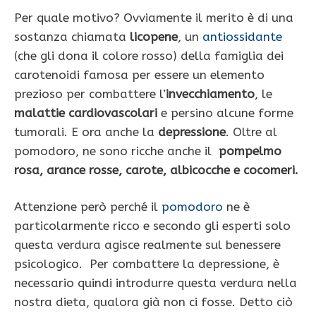
Per quale motivo? Ovviamente il merito è di una
sostanza chiamata
licopene
, un
antiossidante
(che gli dona il colore rosso) della famiglia dei
carotenoidi famosa per essere un elemento
prezioso per combattere l’
invecchiamento
, le
malattie cardiovascolari
e persino alcune forme
tumorali. E ora anche la
depressione
. Oltre al
pomodoro, ne sono ricche anche il
pompelmo
rosa, arance rosse, carote, albicocche e cocomeri.
Attenzione però perché il
pomodoro
ne è
particolarmente ricco e secondo gli esperti solo
questa verdura agisce realmente sul benessere
psicologico. Per combattere la depressione, è
necessario quindi introdurre questa verdura nella
nostra dieta, qualora già non ci fosse. Detto ciò