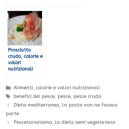
Prosciutto
crudo, calorie e
valori
nutrizionali
Categorie
Alimenti, calorie e valori nutrizionali
Tag
benefici del pesce
,
pesce
,
pesce crudo
Dieta mediterranea, la pasta non ne faceva
parte
Pescetarianismo, la dieta semi vegetariana