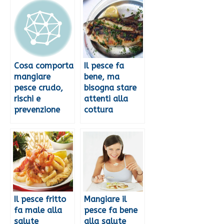
Cosa comporta
Il pesce fa
mangiare
bene, ma
pesce crudo,
bisogna stare
rischi e
attenti alla
prevenzione
cottura
Il pesce fritto
Mangiare il
fa male alla
pesce fa bene
salute
alla salute