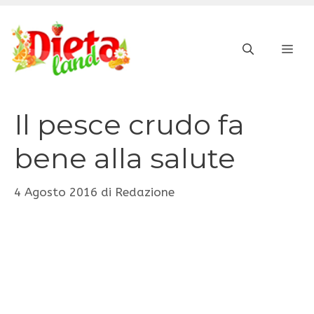
Vai
al
ME
contenuto
Il pesce crudo fa
bene alla salute
4 Agosto 2016
di
Redazione