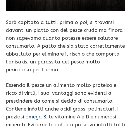
Sarà capitato a tutti, prima o poi, si trovarsi
davanti un piatto con del pesce crudo ma finora
non sapevamo quanto potesse essere salutare
consumarlo. A patto che sia stato correttamente
abbattuto per eliminare il rischio che comporta
l’anisakis, un parassita del pesce molto
pericoloso per l’uomo.
Essendo il pesce un alimento molto proteico e
ricco di virtù, i suoi vantaggi sono evidenti a
prescindere da come si decida di consumarlo.
Contiene infatti anche acidi grassi polinsaturi, i
preziosi
omega 3
, le vitamine A e D e numerosi
minerali. Evitarne la cottura preserva intatti tutti