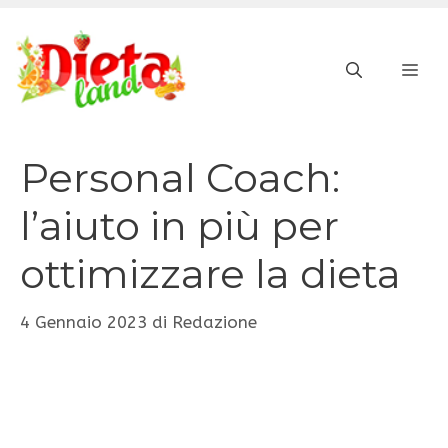
Vai
al
ME
contenuto
Personal Coach:
l’aiuto in più per
ottimizzare la dieta
4 Gennaio 2023
di
Redazione