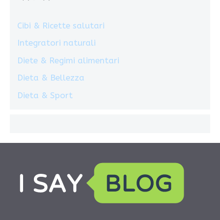
Cibi & Ricette salutari
Integratori naturali
Diete & Regimi alimentari
Dieta & Bellezza
Dieta & Sport