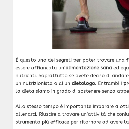
È questo uno dei segreti per poter trovare una
f
essere affiancata un’
alimentazione sana
ed equi
nutrienti. Soprattutto se avete deciso di andare 
un nutrizionista o di un
dietologo
. Entrambi i
pr
la dieta siamo in grado di sostenere senza appe
Allo stesso tempo è importante imparare a otti
allenarci. Riuscire a trovare un’attività che co
strumento
più efficace per ritornare ad avere l