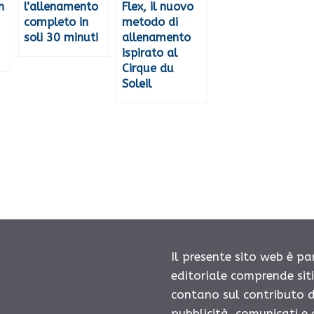
n
l’allenamento
Flex, il nuovo
completo in
metodo di
soli 30 minuti
allenamento
ispirato al
Cirque du
Soleil
Il presente sito web è pa
editoriale comprende sit
contano sul contributo d
pubblicità, comunicati e