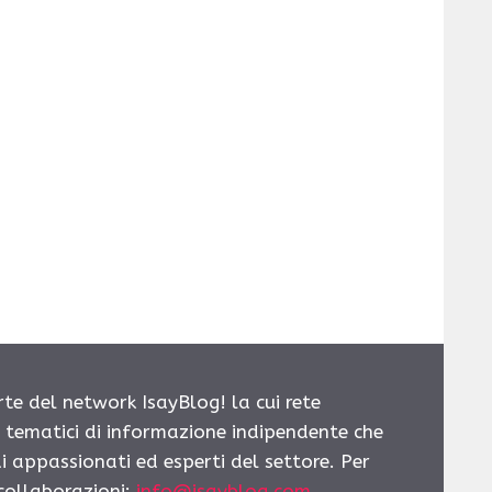
rte del network IsayBlog! la cui rete
i tematici di informazione indipendente che
i appassionati ed esperti del settore. Per
 collaborazioni:
info@isayblog.com