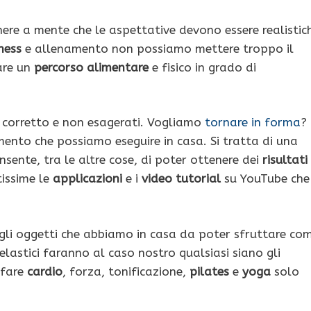
re a mente che le aspettative devono essere realistic
ness
e allenamento non possiamo mettere troppo il
nare un
percorso
alimentare
e fisico in grado di
 corretto e non esagerati. Vogliamo
tornare in forma
?
mento che possiamo eseguire in casa. Si tratta di una
nsente, tra le altre cose, di poter ottenere dei
risultati
issime le
applicazioni
e i
video tutorial
su YouTube che
li oggetti che abbiamo in casa da poter sfruttare co
elastici faranno al caso nostro qualsiasi siano gli
 fare
cardio
, forza, tonificazione,
pilates
e
yoga
solo