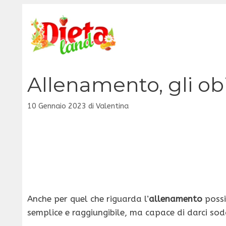
Vai
al
contenuto
Allenamento, gli obi
10 Gennaio 2023
di
Valentina
Anche per quel che riguarda l’
allenamento
possi
semplice e raggiungibile, ma capace di darci sod