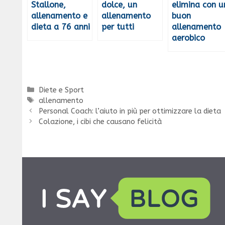
Stallone,
dolce, un
elimina con u
allenamento e
allenamento
buon
dieta a 76 anni
per tutti
allenamento
aerobico
Categorie
Diete e Sport
Tag
allenamento
Personal Coach: l’aiuto in più per ottimizzare la dieta
Colazione, i cibi che causano felicità