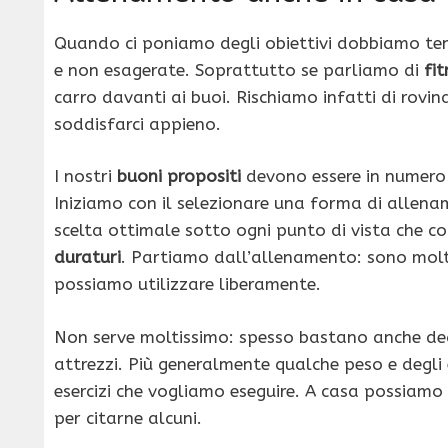
Quando ci poniamo degli obiettivi dobbiamo tene
e non esagerate. Soprattutto se parliamo di
fit
carro davanti ai buoi. Rischiamo infatti di rovi
soddisfarci appieno.
I nostri
buoni propositi
devono essere in numero
Iniziamo con il selezionare una forma di allena
scelta ottimale sotto ogni punto di vista che co
duraturi
. Partiamo dall’allenamento: sono molt
possiamo utilizzare liberamente.
Non serve moltissimo: spesso bastano anche deg
attrezzi. Più generalmente qualche peso e degli 
esercizi che vogliamo eseguire. A casa possiamo
per citarne alcuni.