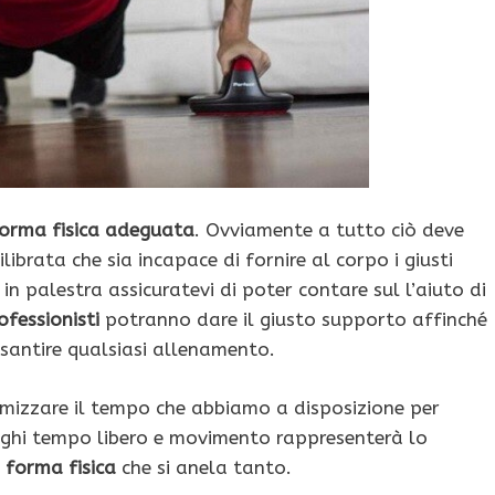
orma fisica adeguata
. Ovviamente a tutto ciò deve
librata che sia incapace di fornire al corpo i giusti
in palestra assicuratevi di poter contare sul l’aiuto di
ofessionisti
potranno dare il giusto supporto affinché
santire qualsiasi allenamento.
mizzare il tempo che abbiamo a disposizione per
niughi tempo libero e movimento rappresenterà lo
a
forma fisica
che si anela tanto.