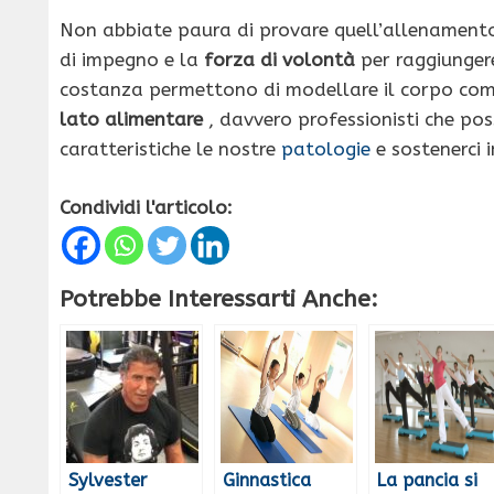
Non abbiate paura di provare quell’allenamento
di impegno e la
forza di volontà
per raggiungere 
costanza permettono di modellare il corpo com
lato alimentare
, davvero professionisti che pos
caratteristiche le nostre
patologie
e sostenerci
Condividi l'articolo:
Potrebbe Interessarti Anche:
Sylvester
Ginnastica
La pancia si