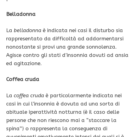
Belladonna
La
belladonna
è indicata nei casi il disturbo sia
rappresentato da difficoltà ad addormentarsi
nonostante si provi una grande sonnolenza.
Agisce contro gli stati d’insonnia dovuti ad ansia
ed agitazione.
Coffea cruda
La
coffea cruda
è particolarmente indicata nei
casi in cui l’insonnia è dovuta ad una sorta di
abituale iperattività notturna (è il caso delle
persone che non riescono mai a “staccare la
spina”) o rappresenta la conseguenza di
avvenimenti emotivamente intensi dei quali si è