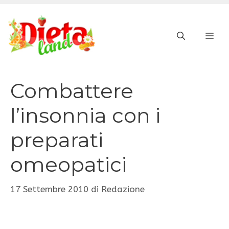
Vai
al
ME
contenuto
Combattere
l’insonnia con i
preparati
omeopatici
17 Settembre 2010
di
Redazione