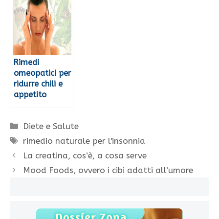
Rimedi
omeopatici per
ridurre chili e
appetito
Categorie
Diete e Salute
Tag
rimedio naturale per l'insonnia
La creatina, cos’è, a cosa serve
Mood Foods, ovvero i cibi adatti all’umore