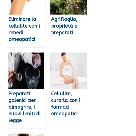
Eliminare la
Agrifloglio,
cellulite con i
proprietà e
rimedi
preparati
omeopatici
Preparati
Cellulite,
galenici per
curarla con i
dimagrire, i
farmaci
nuovi limiti di
omeopatici
legge