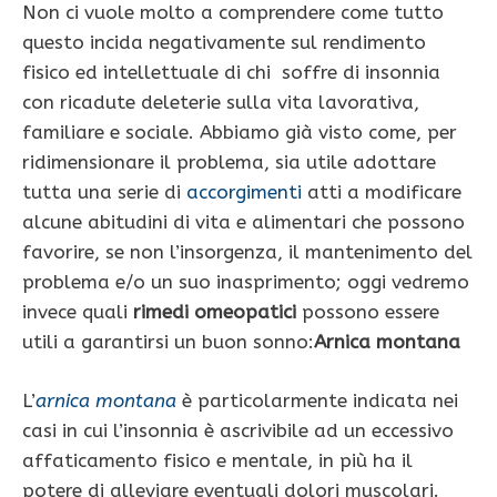
Non ci vuole molto a comprendere come tutto
questo incida negativamente sul rendimento
fisico ed intellettuale di chi soffre di insonnia
con ricadute deleterie sulla vita lavorativa,
familiare e sociale. Abbiamo già visto come, per
ridimensionare il problema, sia utile adottare
tutta una serie di
accorgimenti
atti a modificare
alcune abitudini di vita e alimentari che possono
favorire, se non l’insorgenza, il mantenimento del
problema e/o un suo inasprimento; oggi vedremo
invece quali
rimedi omeopatici
possono essere
utili a garantirsi un buon sonno:
Arnica montana
L’
arnica montana
è particolarmente indicata nei
casi in cui l’insonnia è ascrivibile ad un eccessivo
affaticamento fisico e mentale, in più ha il
potere di alleviare eventuali dolori muscolari.