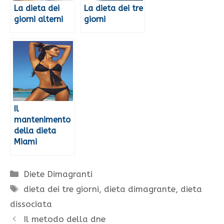
La dieta dei
La dieta dei tre
giorni alterni
giorni
Il
mantenimento
della dieta
Miami
Categorie
Diete Dimagranti
Tag
dieta dei tre giorni
,
dieta dimagrante
,
dieta
dissociata
Il metodo della dne