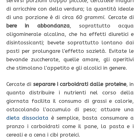
servirsi porzioni troppo piccole, cercatele magari
di arricchire con della verdura; la quantità ideale
di una porzione è di circa
60 grammi
. Cercate di
bere in abbondanza
, soprattutto acqua
oligominerale alcalina, che ha effetti diuretici e
disintossicanti; bevete soprattutto lontano dai
pasti per prolungare l’effetto sazietà. Evitate le
bevande zuccherate, quelle amare, gli aperitivi
che stimolano l’appetito e gli alcolici in genere.
Cercate di
separare i carboidrati dalle proteine
, in
quanto distribuire i nutrienti nel corso della
giornata facilita il consumo di grassi e calorie,
ostacolando l’accumulo di peso; attuare una
dieta dissociata
è semplice, basta consumare a
pranzo i carboidrati come il pane, la pasta e i
cereali e a cena i cibi proteici.