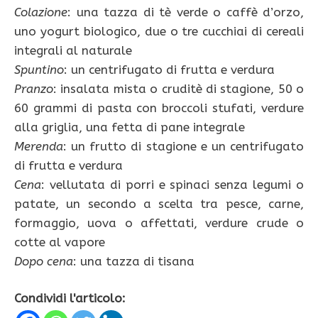
Colazione
: una tazza di tè verde o caffè d’orzo,
uno yogurt biologico, due o tre cucchiai di cereali
integrali al naturale
Spuntino
: un centrifugato di frutta e verdura
Pranzo
: insalata mista o cruditè di stagione, 50 o
60 grammi di pasta con broccoli stufati, verdure
alla griglia, una fetta di pane integrale
Merenda
: un frutto di stagione e un centrifugato
di frutta e verdura
Cena
: vellutata di porri e spinaci senza legumi o
patate, un secondo a scelta tra pesce, carne,
formaggio, uova o affettati, verdure crude o
cotte al vapore
Dopo
cena
: una tazza di tisana
Condividi l'articolo: