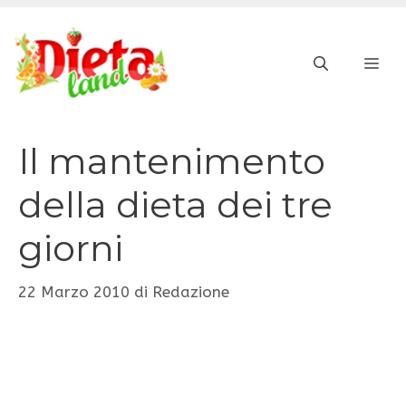
Vai
al
ME
contenuto
Il mantenimento
della dieta dei tre
giorni
22 Marzo 2010
di
Redazione