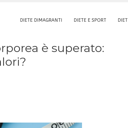
DIETE DIMAGRANTI
DIETE E SPORT
DIET
orporea è superato:
lori?