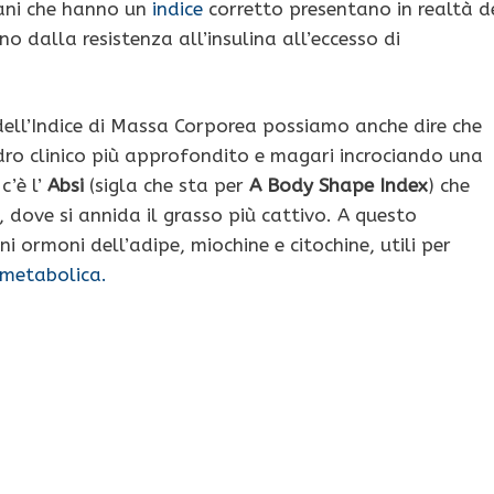
cani che hanno un
indice
corretto presentano in realtà d
no dalla resistenza all’insulina all’eccesso di
 dell’Indice di Massa Corporea possiamo anche dire che
adro clinico più approfondito e magari incrociando una
c’è l’
Absi
(sigla che sta per
A Body Shape Index
) che
, dove si annida il grasso più cattivo. A questo
 ormoni dell’adipe, miochine e citochine, utili per
metabolica.