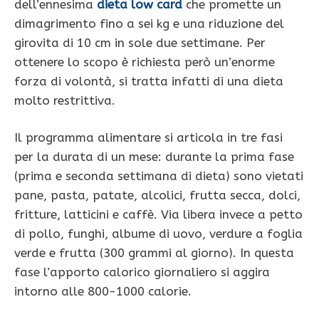
dell’ennesima
dieta low card
che promette un
dimagrimento fino a sei kg e una riduzione del
girovita di 10 cm in sole due settimane. Per
ottenere lo scopo è richiesta però un’enorme
forza di volontà, si tratta infatti di una dieta
molto restrittiva.
Il programma alimentare si articola in tre fasi
per la durata di un mese: durante la prima fase
(prima e seconda settimana di dieta) sono vietati
pane, pasta, patate, alcolici, frutta secca, dolci,
fritture, latticini e caffè. Via libera invece a petto
di pollo, funghi, albume di uovo, verdure a foglia
verde e frutta (300 grammi al giorno). In questa
fase l’apporto calorico giornaliero si aggira
intorno alle 800-1000 calorie.