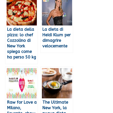
La dieta della
La dieta di
pizza: lo chef
Heidi Klum per
Cozzolino di
dimagrire
New York
velocemente
spiega come
ha perso 50 kg
Raw for Love a
The Ultimate
Milano,
New York, la