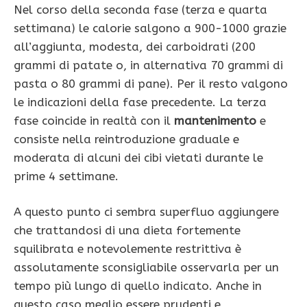
Nel corso della seconda fase (terza e quarta
settimana) le calorie salgono a 900-1000 grazie
all’aggiunta, modesta, dei carboidrati (200
grammi di patate o, in alternativa 70 grammi di
pasta o 80 grammi di pane). Per il resto valgono
le indicazioni della fase precedente. La terza
fase coincide in realtà con il
mantenimento
e
consiste nella reintroduzione graduale e
moderata di alcuni dei cibi vietati durante le
prime 4 settimane.
A questo punto ci sembra superfluo aggiungere
che trattandosi di una dieta fortemente
squilibrata e notevolemente restrittiva è
assolutamente sconsigliabile osservarla per un
tempo più lungo di quello indicato. Anche in
questo caso meglio essere prudenti e,