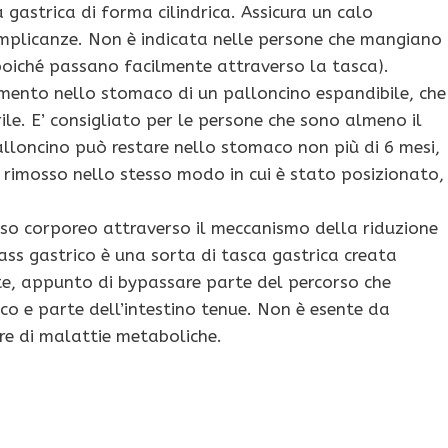
gastrica di forma cilindrica. Assicura un calo
mplicanze. Non è indicata nelle persone che mangiano
poiché passano facilmente attraverso la tasca).
rimento nello stomaco di un palloncino espandibile, che
rile. E’ consigliato per le persone che sono almeno il
alloncino può restare nello stomaco non più di 6 mesi,
e rimosso nello stesso modo in cui è stato posizionato,
so corporeo attraverso il meccanismo della riduzione
pass gastrico è una sorta di tasca gastrica creata
tte, appunto di bypassare parte del percorso che
co e parte dell’intestino tenue. Non è esente da
fre di malattie metaboliche.