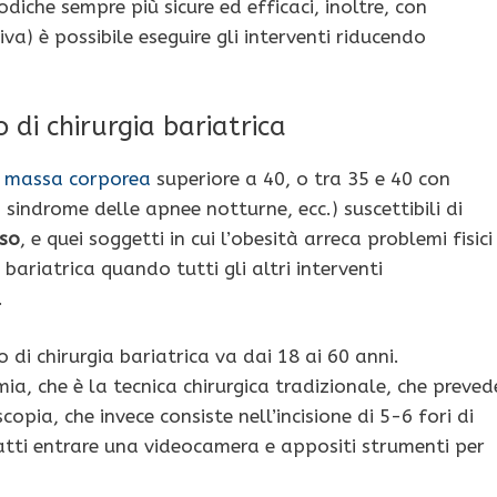
diche sempre più sicure ed efficaci, inoltre, con
iva) è possibile eseguire gli interventi riducendo
 di chirurgia bariatrica
di massa corporea
superiore a 40, o tra 35 e 40 con
 sindrome delle apnee notturne, ecc.) suscettibili di
eso
, e quei soggetti in cui l’obesità arreca problemi fisici
 bariatrica quando tutti gli altri interventi
.
 di chirurgia bariatrica va dai 18 ai 60 anni.
a, che è la tecnica chirurgica tradizionale, che preved
opia, che invece consiste nell’incisione di 5-6 fori di
tti entrare una videocamera e appositi strumenti per