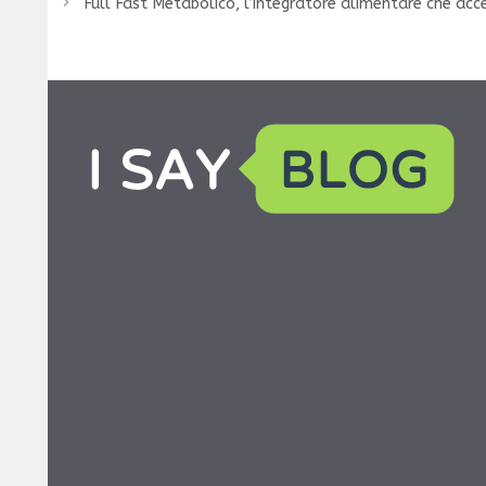
Full Fast Metabolico, l’integratore alimentare che acc