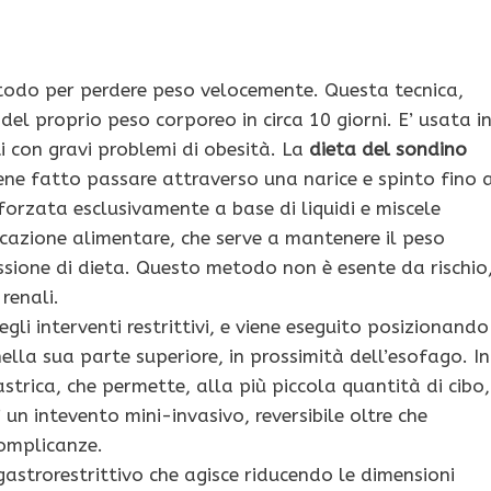
todo per perdere peso velocemente. Questa tecnica,
del proprio peso corporeo in circa 10 giorni. E’ usata i
 con gravi problemi di obesità. La
dieta del sondino
iene fatto passare attraverso una narice e spinto fino 
orzata esclusivamente a base di liquidi e miscele
cazione alimentare, che serve a mantenere il peso
sessione di dieta. Questo metodo non è esente da rischio
renali.
egli interventi restrittivi, e viene eseguito posizionando
ella sua parte superiore, in prossimità dell’esofago. In
rica, che permette, alla più piccola quantità di cibo,
’ un intevento mini-invasivo, reversibile oltre che
complicanze.
gastrorestrittivo che agisce riducendo le dimensioni