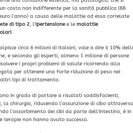
 un costo non indifferente per la sanità pubblica (88
i euro l’anno) a causa delle malattie ad essa correlate
ete di tipo 2
, l’
ipertensione
e le
malattie
olari
.
lpisce circa 6 milioni di italiani, vale a dire il 10% dell
e, e secondo gli esperti, almeno 1 milione di persone
solvere i propri problemi di salute ricorrendo alla
egata per ottenere una forte riduzione di peso nei
altri tipi di trattamento.
ono in grado di portare a risultati soddisfacienti,
 la chirurgia, riducendo l’assunzione di cibo attravers
do l’assorbimento dei cibi da parte dell’intestino, è in
tre terapie non hanno avuto successo.