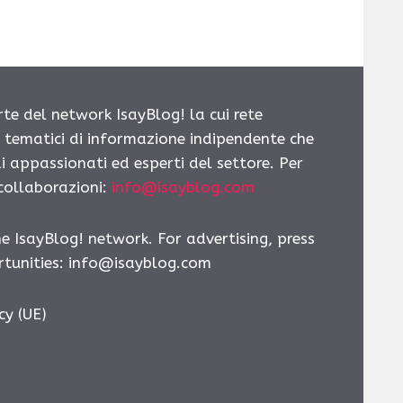
rte del network IsayBlog! la cui rete
i tematici di informazione indipendente che
i appassionati ed esperti del settore. Per
 collaborazioni:
info@isayblog.com
he IsayBlog! network. For advertising, press
tunities:
info@isayblog.com
cy (UE)