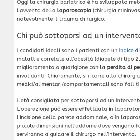
Oggi la chirurgia bariatrica è ha sviluppato meto
l’avvento della
laparoscopia
(chirurgia mininvas
notevolmente il trauma chirurgico.
Chi può sottoporsi ad un intervento
I candidati ideali sono i pazienti con un
indice 
malattie correlate all’obesità (diabete di tipo 2,
miglioramento o guarigione con la
perdita di p
invalidanti. Chiaramente, si ricorre alla chirurgia
medici/alimentari/comportamentali sono falliti
L’età consigliata per sottoporsi ad un intervento
L’operazione può essere effettuata in laparotomi
l’incisione della parete addominale, o in laparosc
piccole dimensioni nell’addome dove vengono fa
serviranno a guidare il chirurgo nell’intervento.