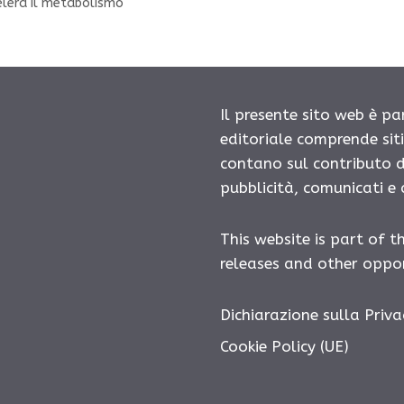
elera il metabolismo
Il presente sito web è pa
editoriale comprende sit
contano sul contributo d
pubblicità, comunicati e
This website is part of t
releases and other oppor
Dichiarazione sulla Priva
Cookie Policy (UE)