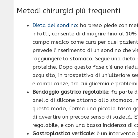
Metodi chirurgici più frequenti
Dieta del sondino
: ha preso piede con me
infatti, consente di dimagrire fino al 10% 
campo medico come cura per quei pazienti
prevede l’inserimento di un sondino che v
raggiungere lo stomaco. Segue una dieta f
proteiche. Dopo questa fase c’è una riedu
acquisito, in prospettiva di un’ulteriore 
e complicanze, tra cui glicemia e problemi 
Bendaggio gastrico regolabile
: fa parte d
anello di silicone attorno allo stomaco, n
questo modo, forma una piccola tasca gast
di avvertire un precoce senso di sazietà. E
regolabile, e con una bassa incidenza di 
Gastroplastica verticale
: è un intervento 