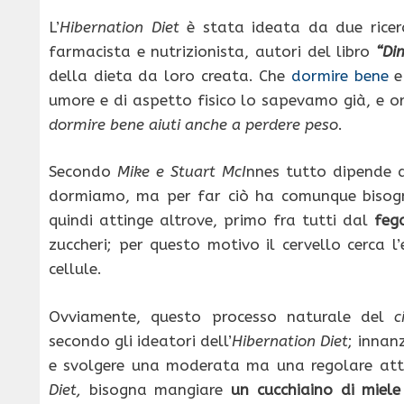
L’
Hibernation Diet
è stata ideata da due ricer
farmacista e nutrizionista, autori del libro
“Di
della dieta da loro creata. Che
dormire bene
e 
umore e di aspetto fisico lo sapevamo già, e or
dormire bene aiuti anche a perdere peso
.
Secondo
Mike e Stuart McI
nnes tutto dipende d
dormiamo, ma per far ciò ha comunque bisogn
quindi attinge altrove, primo fra tutti dal
feg
zuccheri; per questo motivo il cervello cerca l
cellule.
Ovviamente, questo processo naturale del
c
secondo gli ideatori dell’
Hibernation Diet
; innan
e svolgere una moderata ma una regolare attivi
Diet,
bisogna mangiare
un
cucchiaino di miele