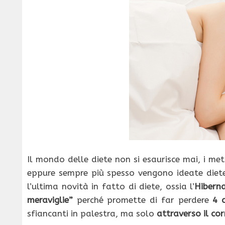
Il mondo delle diete non si esaurisce mai, i met
eppure sempre più spesso vengono ideate diete
l’ultima novità in fatto di diete, ossia l’
Hiberna
meraviglie”
perché promette di far perdere
4 c
sfiancanti in palestra, ma solo
attraverso il co