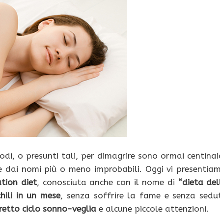
odi, o presunti tali, per dimagrire sono ormai centinai
 dai nomi più o meno improbabili. Oggi vi presentia
tion diet
, conosciuta anche con il nome di
“dieta del
hili in un mese
, senza soffrire la fame e senza sedu
rretto ciclo sonno-veglia
e alcune piccole attenzioni.