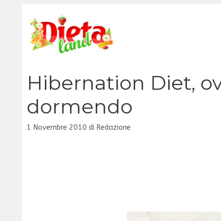
Vai
al
contenuto
Hibernation Diet, o
dormendo
1 Novembre 2010
di
Redazione