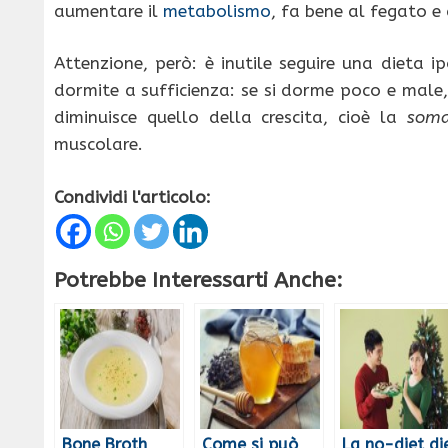
aumentare il
metabolismo
, fa bene al fegato e 
Attenzione, però: è inutile seguire una dieta 
dormite a sufficienza: se si dorme poco e male
diminuisce quello della crescita, cioè la
soma
muscolare.
Condividi l'articolo:
Potrebbe Interessarti Anche:
Bone Broth
Come si può
La no-diet di