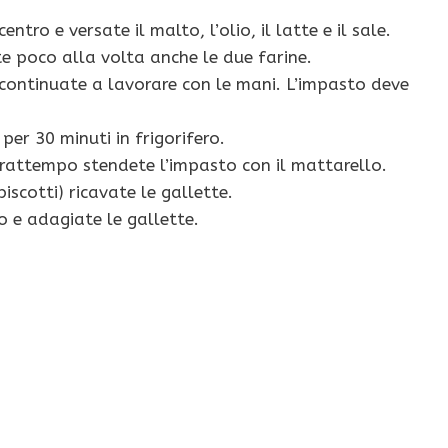
ntro e versate il malto, l’olio, il latte e il sale.
e poco alla volta anche le due farine.
continuate a lavorare con le mani. L’impasto deve
per 30 minuti in frigorifero.
 frattempo stendete l’impasto con il mattarello.
scotti) ricavate le gallette.
o e adagiate le gallette.