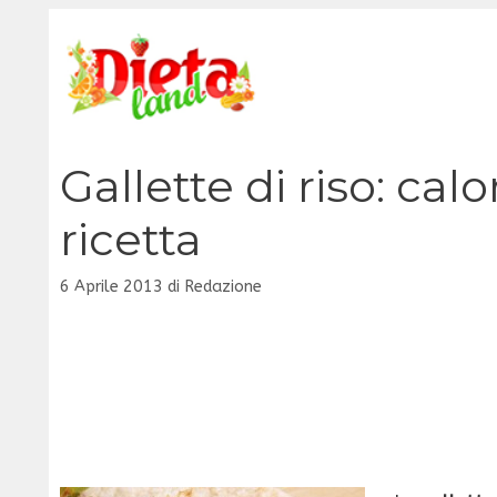
Vai
al
contenuto
Gallette di riso: calo
ricetta
6 Aprile 2013
di
Redazione