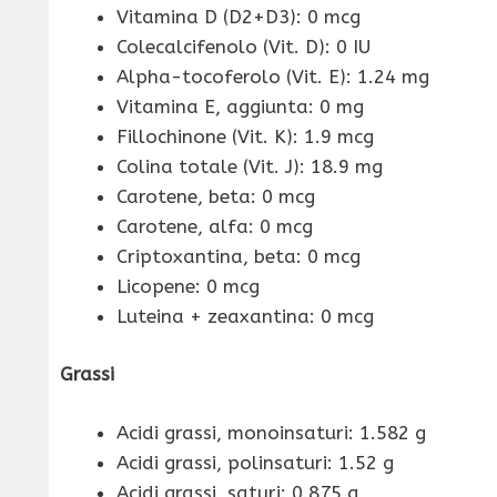
Vitamina D (D2+D3): 0 mcg
Colecalcifenolo (Vit. D): 0 IU
Alpha-tocoferolo (Vit. E): 1.24 mg
Vitamina E, aggiunta: 0 mg
Fillochinone (Vit. K): 1.9 mcg
Colina totale (Vit. J): 18.9 mg
Carotene, beta: 0 mcg
Carotene, alfa: 0 mcg
Criptoxantina, beta: 0 mcg
Licopene: 0 mcg
Luteina + zeaxantina: 0 mcg
Grassi
Acidi grassi, monoinsaturi: 1.582 g
Acidi grassi, polinsaturi: 1.52 g
Acidi grassi, saturi: 0.875 g