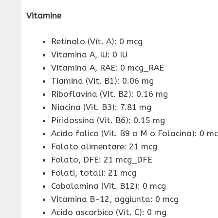
Vitamine
Retinolo (Vit. A): 0 mcg
Vitamina A, IU: 0 IU
Vitamina A, RAE: 0 mcg_RAE
Tiamina (Vit. B1): 0.06 mg
Riboflavina (Vit. B2): 0.16 mg
Niacina (Vit. B3): 7.81 mg
Piridossina (Vit. B6): 0.15 mg
Acido folico (Vit. B9 o M o Folacina): 0 m
Folato alimentare: 21 mcg
Folato, DFE: 21 mcg_DFE
Folati, totali: 21 mcg
Cobalamina (Vit. B12): 0 mcg
Vitamina B-12, aggiunta: 0 mcg
Acido ascorbico (Vit. C): 0 mg