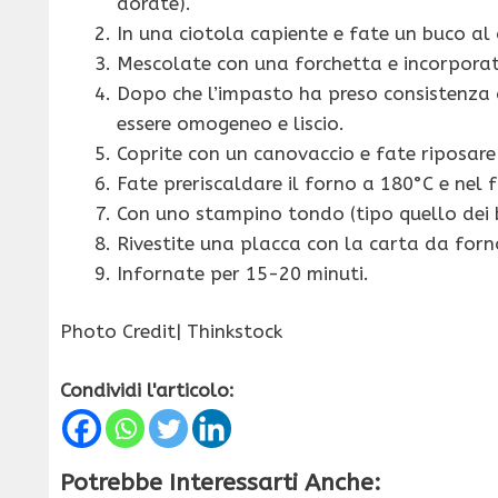
dorate).
In una ciotola capiente e fate un buco al ce
Mescolate con una forchetta e incorporat
Dopo che l’impasto ha preso consistenza 
essere omogeneo e liscio.
Coprite con un canovaccio e fate riposare 
Fate preriscaldare il forno a 180°C e nel
Con uno stampino tondo (tipo quello dei bi
Rivestite una placca con la carta da forn
Infornate per 15-20 minuti.
Photo Credit| Thinkstock
Condividi l'articolo:
Potrebbe Interessarti Anche: