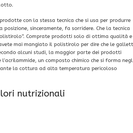
dotto.
prodotte con la stessa tecnica che si usa per produrre
a posizione, sinceramente, fa sorridere. Che la tecnica
 polistirolo”. Comprate prodotti solo di ottima qualità e
avete mai mangiato il polistirolo per dire che le gallet
econdo alcuni studi, la maggior parte dei prodotti
e l’acrilammide, un composto chimico che si forma negl
rante la cottura ad alta temperatura pericoloso
lori nutrizionali