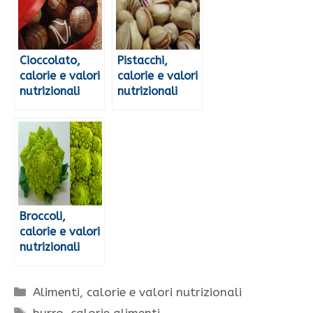
Cioccolato,
Pistacchi,
calorie e valori
calorie e valori
nutrizionali
nutrizionali
Broccoli,
calorie e valori
nutrizionali
Categorie
Alimenti, calorie e valori nutrizionali
Tag