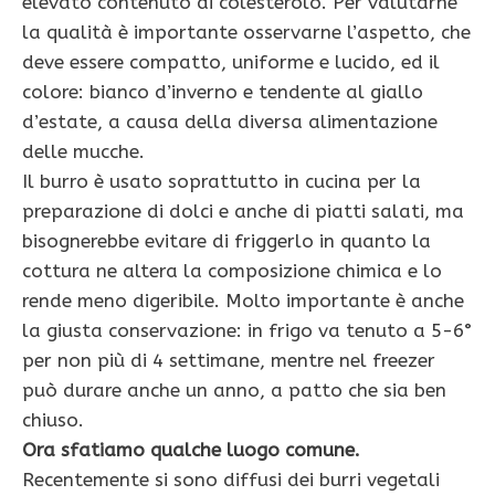
elevato contenuto di colesterolo. Per valutarne
la qualità è importante osservarne l’aspetto, che
deve essere compatto, uniforme e lucido, ed il
colore: bianco d’inverno e tendente al giallo
d’estate, a causa della diversa alimentazione
delle mucche.
Il burro è usato soprattutto in cucina per la
preparazione di dolci e anche di piatti salati, ma
bisognerebbe evitare di friggerlo in quanto la
cottura ne altera la composizione chimica e lo
rende meno digeribile. Molto importante è anche
la giusta conservazione: in frigo va tenuto a 5-6°
per non più di 4 settimane, mentre nel freezer
può durare anche un anno, a patto che sia ben
chiuso.
Ora sfatiamo qualche luogo comune.
Recentemente si sono diffusi dei burri vegetali