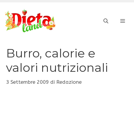
Vai
al
ME
contenuto
Burro, calorie e
valori nutrizionali
3 Settembre 2009
di
Redazione