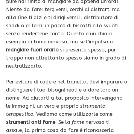
pure hai finito di mangiare da appena un’ora!
Niente da fare: tergiversi, cerchi di distrarti ma
alla fine ti alzi e ti dirigi versi il distributore di
snack o afferri un pacco di biscotti e lo svuoti
senza rendertene conto. Questo è un chiaro
esempio di fame nervosa, ma se l’impulso a
mangiare fuori orario
si presenta spesso, pur­
troppo non altrettanto spesso siamo in grado di
neutralizzarlo.
Per evitare di cadere nel tranello, devi imparare a
distinguere i tuoi bisogni reali e a dare loro un
nome. Ad aiutarti a tal proposito intervengono
le immagini, un vero e proprio
strumento
terapeutico
. Vediamo come utilizzar­le come
strumenti anti fame
. Se la
fame nervosa
ti
assale, la prima cosa da fare è riconoscerla