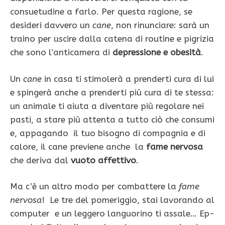
consuetudine a farlo. Per questa ragione, se
desideri davvero un
cane
, non rinunciare: sarà un
traino per uscire dalla catena di routine e pigrizia
che sono l’anticamera di
depressione e obesità
.
Un
cane
in casa ti stimolerà a prenderti cura di lui
e spingerà anche a prenderti più cura di te stessa:
un animale ti aiuta a diventare più regolare nei
pasti, a stare più attenta a tutto ciò che consumi
e, appagando il tuo bisogno di compagnia e di
calore, il cane previene anche la
fame nervosa
che deriva dal
vuoto affettivo
.
Ma c’è un altro modo per combattere la
fame
nervosa
! Le tre del pomeriggio, stai lavorando al
computer e un leggero languorino ti assale… Ep­