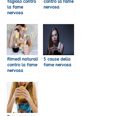
fagiolo contro
contro la fame
la fame
nervosa
nervosa
Rimedi naturali
5 cause della
contro la fame
fame nervosa
nervosa