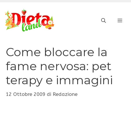
Vai
al
ME
contenuto
Come bloccare la
fame nervosa: pet
terapy e immagini
12 Ottobre 2009
di
Redazione