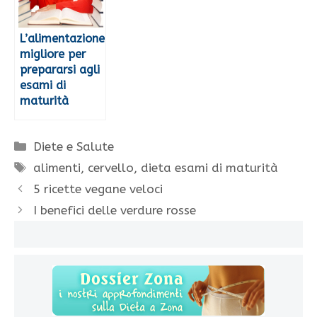
L’alimentazione
migliore per
prepararsi agli
esami di
maturità
Categorie
Diete e Salute
Tag
alimenti
,
cervello
,
dieta esami di maturità
5 ricette vegane veloci
I benefici delle verdure rosse