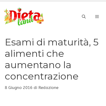
Vai
al
ME
contenuto
Esami di maturità, 5
alimenti che
aumentano la
concentrazione
8 Giugno 2016
di
Redazione