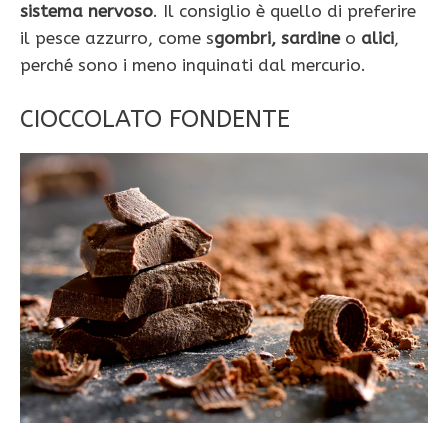
sistema nervoso
. Il consiglio è quello di preferire
il pesce azzurro, come s
gombri, sardine
o
alici
,
perché sono i meno inquinati dal mercurio.
CIOCCOLATO FONDENTE