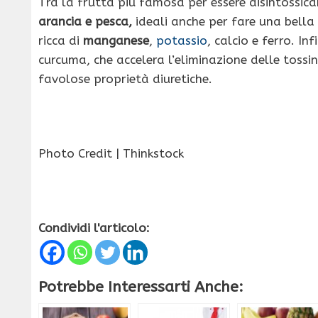
Tra la frutta più famosa per essere disintossica
arancia e pesca,
ideali anche per fare una bel
ricca di
manganese
,
potassio
, calcio e ferro. In
curcuma, che accelera l’eliminazione delle tossine
favolose proprietà diuretiche.
Photo Credit | Thinkstock
Condividi l'articolo:
Potrebbe Interessarti Anche: