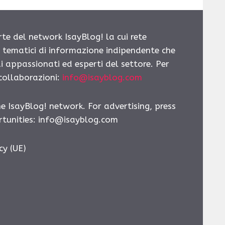
rte del network IsayBlog! la cui rete
i tematici di informazione indipendente che
i appassionati ed esperti del settore. Per
 collaborazioni:
info@isayblog.com
he IsayBlog! network. For advertising, press
tunities:
info@isayblog.com
cy (UE)