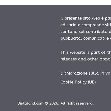
Il presente sito web è pa
editoriale comprende sit
contano sul contributo d
pubblicità, comunicati e
This website is part of t
releases and other oppor
Dichiarazione sulla Priva
Cookie Policy (UE)
Dietaland.com © 2026. All right reserverd.