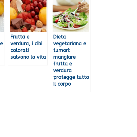
Frutta e
Dieta
te
verdura, i cibi
vegetariana e
colorati
tumori:
salvano la vita
mangiare
frutta e
verdura
protegge tutto
il corpo