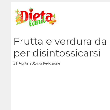
Vai
al
contenuto
Frutta e verdura da
per disintossicarsi
21 Aprile 2014
di
Redazione