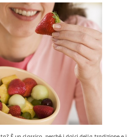
ta? È un classico, perché i dolci della tradizione e i