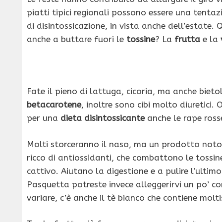
piatti tipici regionali possono essere una tentaz
di disintossicazione, in vista anche dell’estate.
anche a buttare fuori le
tossine
? La
frutta
e la
Fate il pieno di lattuga, cicoria, ma anche bietol
betacarotene
, inoltre sono cibi molto diuretici. 
per una
dieta disintossicante
anche le rape rosse
Molti storceranno il naso, ma un prodotto noto p
ricco di antiossidanti, che combattono le tossi
cattivo. Aiutano la digestione e a pulire l’ultimo
Pasquetta potreste invece alleggerirvi un po’ co
variare, c’è anche il tè bianco che contiene molt