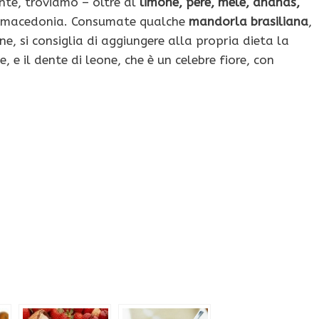
nte, troviamo – oltre al
limone, pere, mele, ananas,
la macedonia. Consumate qualche
mandorla brasiliana
,
fine, si consiglia di aggiungere alla propria dieta la
, e il dente di leone, che è un celebre fiore, con