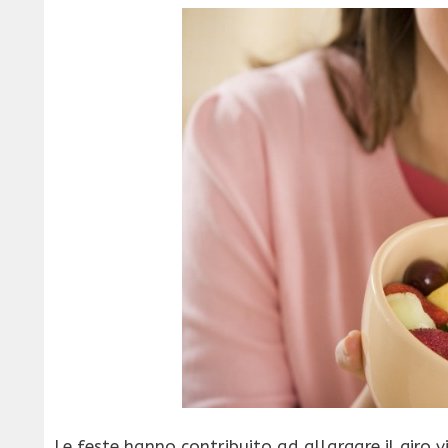
Le feste hanno contribuito ad allargare il giro vi