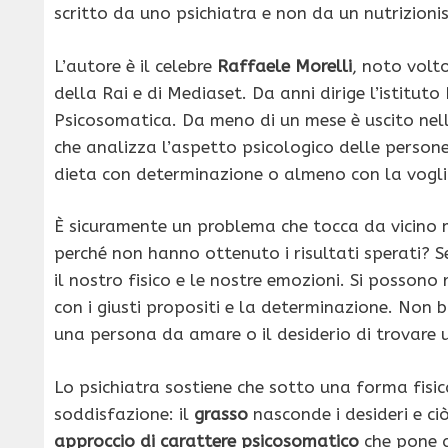
scritto da uno psichiatra e non da un nutrizioni
L’autore è il celebre
Raffaele Morelli
, noto volt
della Rai e di Mediaset. Da anni dirige l’istituto 
Psicosomatica. Da meno di un mese è uscito nelle
che analizza l’aspetto psicologico delle perso
dieta con determinazione o almeno con la vogl
È sicuramente un problema che tocca da vicino
perché non hanno ottenuto i risultati sperati? S
il nostro fisico e le nostre emozioni. Si possono r
con i giusti propositi e la determinazione. Non b
una persona da amare o il desiderio di trovare 
Lo psichiatra sostiene che sotto una forma fisi
soddisfazione: il
grasso
nasconde i desideri e ciò
approccio di carattere psicosomatico
che pone a