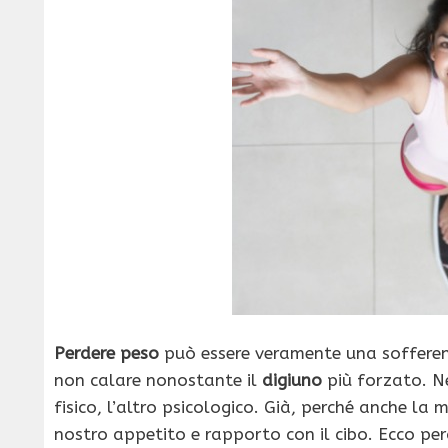
Perdere peso
può essere veramente una sofferen
non calare nonostante il
digiuno
più forzato. Ne
fisico, l’altro psicologico. Già, perché anche la
nostro appetito e rapporto con il cibo. Ecco per