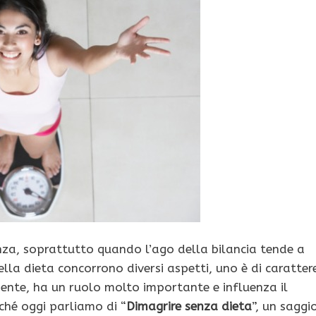
za, soprattutto quando l’ago della bilancia tende a
lla dieta concorrono diversi aspetti, uno è di caratter
 mente, ha un ruolo molto importante e influenza il
ché oggi parliamo di “
Dimagrire senza dieta
”, un saggi