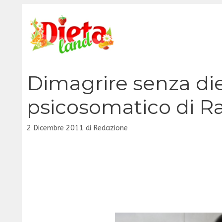
Vai
al
contenuto
Dimagrire senza die
psicosomatico di Ra
2 Dicembre 2011
di
Redazione