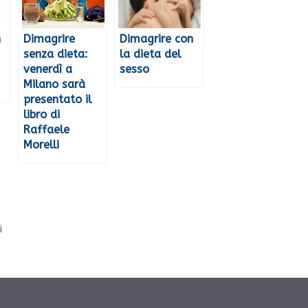
n
Dimagrire
Dimagrire con
senza dieta:
la dieta del
venerdì a
sesso
Milano sarà
presentato il
libro di
Raffaele
Morelli
i