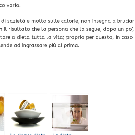
co vario.
di sazietà e molto sulle calorie, non insegna a bruciar
il risultato che la persona che la segue, dopo un po’, 
are a dieta tutta la vita; proprio per questo, in caso 
tende ad ingrassare più di prima.