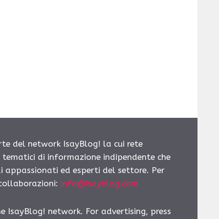
rte del network IsayBlog! la cui rete
i tematici di informazione indipendente che
i appassionati ed esperti del settore. Per
 collaborazioni:
info@isayblog.com
he IsayBlog! network. For advertising, press