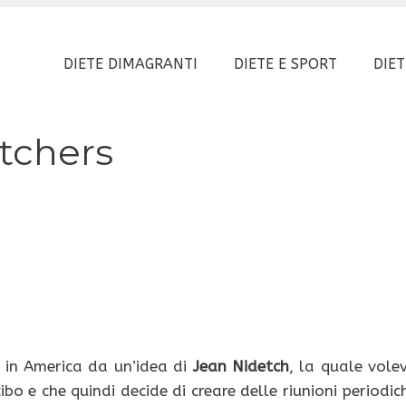
DIETE DIMAGRANTI
DIETE E SPORT
DIET
tchers
 in America da un’idea di
Jean Nidetch
, la quale vole
ibo e che quindi decide di creare delle riunioni periodic