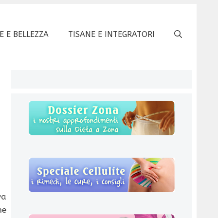
E E BELLEZZA
TISANE E INTEGRATORI
va
he