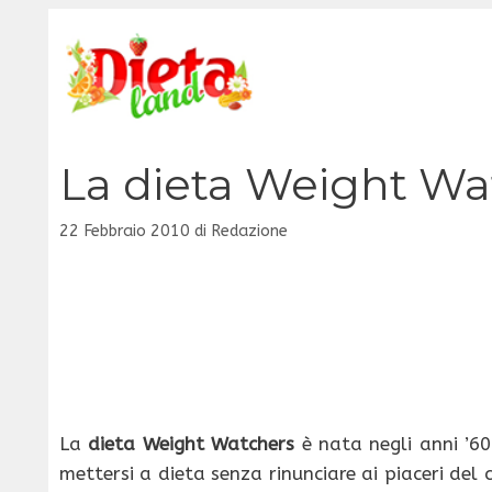
Vai
al
contenuto
La dieta Weight Wa
22 Febbraio 2010
di
Redazione
La
dieta
Weight Watchers
è nata negli anni ’60
mettersi a dieta senza rinunciare ai piaceri del c