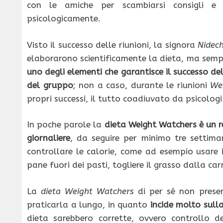
con le amiche per scambiarsi consigli e 
psicologicamente.
Visto il successo delle riunioni, la signora
Nidec
elaborarono scientificamente la dieta, ma semp
uno degli elementi che garantisce il successo del
del gruppo
; non a caso, durante le riunioni
We
propri successi, il tutto coadiuvato da psicologi 
In poche parole la
dieta Weight Watchers è un r
giornaliere
, da seguire per minimo tre settima
controllare le calorie, come ad esempio usare 
pane fuori dei pasti, togliere il grasso dalla ca
La
dieta Weight Watchers
di per sé non presen
praticarla a lungo, in quanto
incide molto sull
dieta sarebbero corrette, ovvero controllo de