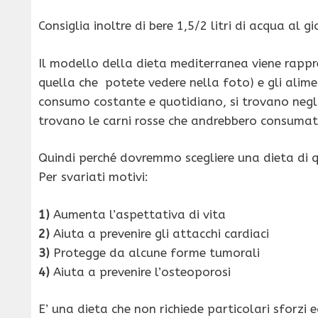
Consiglia inoltre di bere 1,5/2 litri di acqua al g
Il modello della dieta mediterranea viene rapp
quella che potete vedere nella foto) e gli aliment
consumo costante e quotidiano, si trovano negli s
trovano le carni rosse che andrebbero consumate
Quindi perché dovremmo scegliere una dieta di 
Per svariati motivi:
1)
Aumenta l’aspettativa di vita
2)
Aiuta a prevenire gli attacchi cardiaci
3)
Protegge da alcune forme tumorali
4)
Aiuta a prevenire l’osteoporosi
E’ una dieta che non richiede particolari sforzi