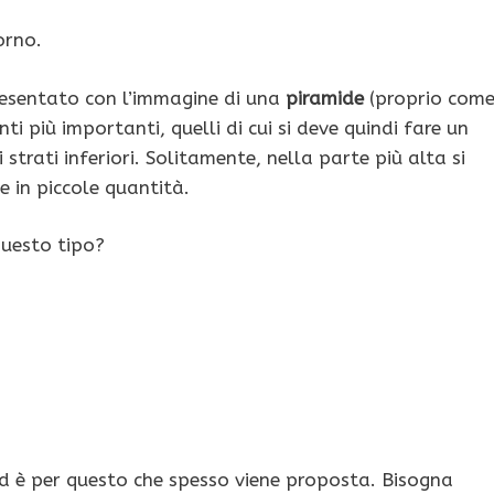
iorno.
resentato con l’immagine di una
piramide
(proprio com
i più importanti, quelli di cui si deve quindi fare un
trati inferiori. Solitamente, nella parte più alta si
 in piccole quantità.
questo tipo?
 ed è per questo che spesso viene proposta. Bisogna