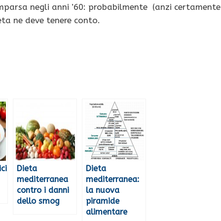
mparsa negli anni ’60: probabilmente (anzi certamente
ta ne deve tenere conto.
ci
Dieta
Dieta
mediterranea
mediterranea:
contro i danni
la nuova
dello smog
piramide
alimentare