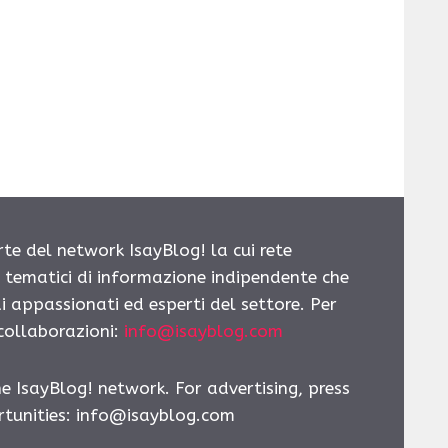
rte del network IsayBlog! la cui rete
i tematici di informazione indipendente che
i appassionati ed esperti del settore. Per
 collaborazioni:
info@isayblog.com
he IsayBlog! network. For advertising, press
tunities:
info@isayblog.com