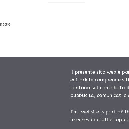
entare
Il presente sito web è pa
editoriale comprende sit
contano sul contributo d
pubblicità, comunicati e
This website is part of t
releases and other oppor