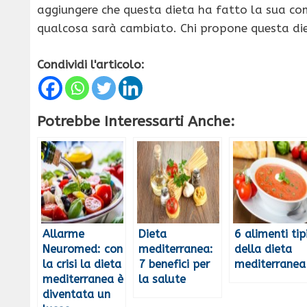
aggiungere che questa dieta ha fatto la sua co
qualcosa sarà cambiato. Chi propone questa die
Condividi l'articolo:
Potrebbe Interessarti Anche:
Allarme
Dieta
6 alimenti tipi
Neuromed: con
mediterranea:
della dieta
la crisi la dieta
7 benefici per
mediterranea
mediterranea è
la salute
diventata un