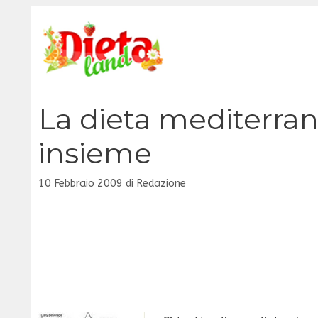
Vai
al
contenuto
La dieta mediterra
insieme
10 Febbraio 2009
di
Redazione