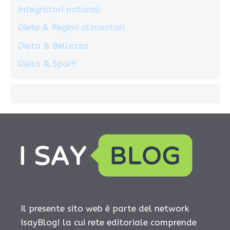
Integratori naturali
Diete & Regimi alimentari
Dieta & Bellezza
Dieta & Sport
Il presente sito web è parte del network
IsayBlog! la cui rete editoriale comprende