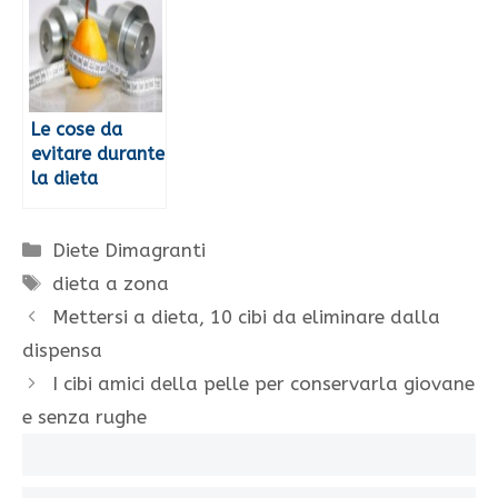
Le cose da
evitare durante
la dieta
Categorie
Diete Dimagranti
Tag
dieta a zona
Mettersi a dieta, 10 cibi da eliminare dalla
dispensa
I cibi amici della pelle per conservarla giovane
e senza rughe