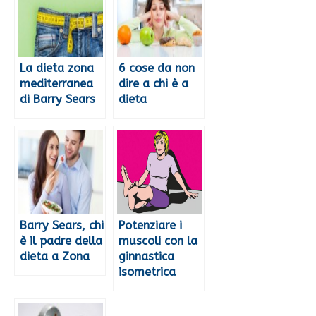
La dieta zona
6 cose da non
mediterranea
dire a chi è a
di Barry Sears
dieta
Barry Sears, chi
Potenziare i
è il padre della
muscoli con la
dieta a Zona
ginnastica
isometrica