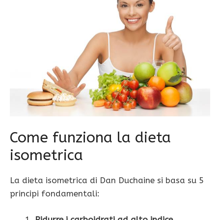
Come funziona la dieta
isometrica
La dieta isometrica di Dan Duchaine si basa su 5
principi fondamentali:
Ridurre i carboidrati ad alto indice