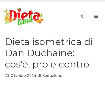
Vai
al
ME
contenuto
Dieta isometrica di
Dan Duchaine:
cos’è, pro e contro
23 Ottobre 2014
di
Redazione