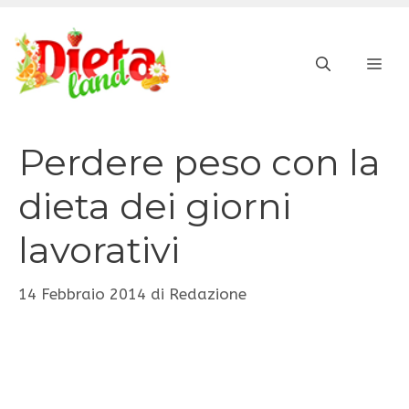
Vai
al
ME
contenuto
Perdere peso con la
dieta dei giorni
lavorativi
14 Febbraio 2014
di
Redazione