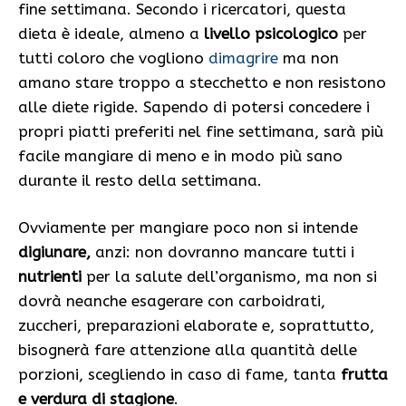
fine settimana. Secondo i ricercatori, questa
dieta è ideale, almeno a
livello psicologico
per
tutti coloro che vogliono
dimagrire
ma non
amano stare troppo a stecchetto e non resistono
alle diete rigide. Sapendo di potersi concedere i
propri piatti preferiti nel fine settimana, sarà più
facile mangiare di meno e in modo più sano
durante il resto della settimana.
Ovviamente per mangiare poco non si intende
digiunare,
anzi: non dovranno mancare tutti i
nutrienti
per la salute dell’organismo, ma non si
dovrà neanche esagerare con carboidrati,
zuccheri, preparazioni elaborate e, soprattutto,
bisognerà fare attenzione alla quantità delle
porzioni, scegliendo in caso di fame, tanta
frutta
e verdura di stagione
.