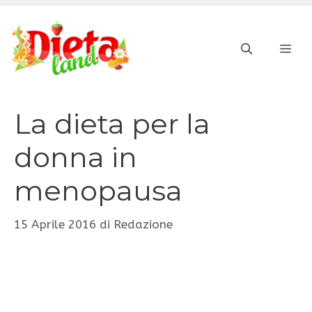
Vai
al
ME
contenuto
La dieta per la
donna in
menopausa
15 Aprile 2016
di
Redazione