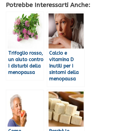
Potrebbe Interessarti Anche:
Trifoglio rosso,
Calcio e
un aiuto contro
vitamina D
i disturbi della
inutili per i
menopausa
sintomi della
menopausa