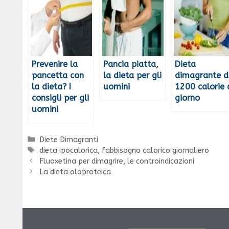
Prevenire la
Pancia piatta,
Dieta
pancetta con
la dieta per gli
dimagrante 
la dieta? I
uomini
1200 calorie 
consigli per gli
giorno
uomini
Categorie
Diete Dimagranti
Tag
dieta ipocalorica
,
fabbisogno calorico giornaliero
Fluoxetina per dimagrire, le controindicazioni
La dieta oloproteica