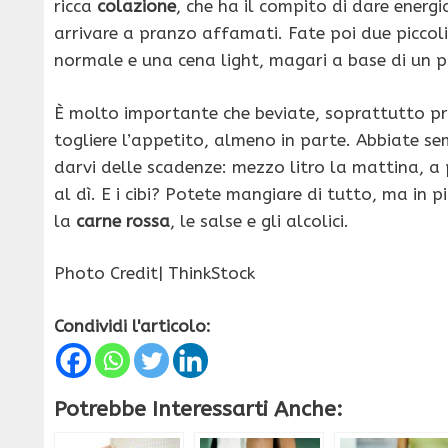
ricca
colazione
, che ha il compito di dare energi
arrivare a pranzo affamati. Fate poi due picco
normale e una cena light, magari a base di un p
È molto importante che beviate, soprattutto pri
togliere l’appetito, almeno in parte. Abbiate se
darvi delle scadenze: mezzo litro la mattina, a 
al dì. E i cibi? Potete mangiare di tutto, ma in 
la
carne rossa
, le salse e gli alcolici.
Photo Credit| ThinkStock
Condividi l'articolo:
Potrebbe Interessarti Anche: