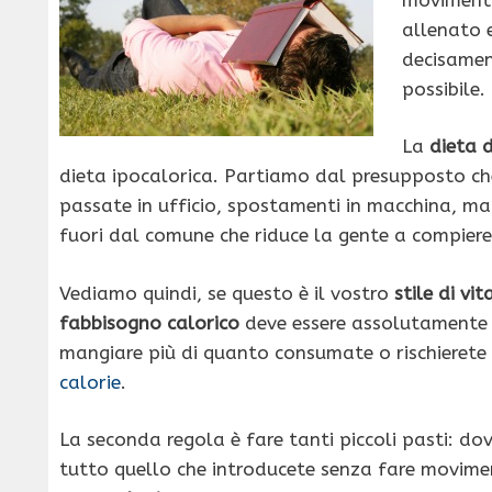
allenato e
decisamen
possibile.
La
dieta 
dieta ipocalorica. Partiamo dal presupposto ch
passate in ufficio, spostamenti in macchina, ma
fuori dal comune che riduce la gente a compiere 
Vediamo quindi, se questo è il vostro
stile di vit
fabbisogno calorico
deve essere assolutamente r
mangiare più di quanto consumate o rischierete 
calorie
.
La seconda regola è fare tanti piccoli pasti: d
tutto quello che introducete senza fare movimen