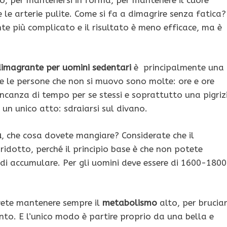
 le arterie pulite. Come si fa a dimagrire senza fatica?
te più complicato e il risultato è meno efficace, ma è
dimagrante per uomini sedentari
è principalmente una
e le persone che non si muovo sono molte: ore e ore
ncanza di tempo per se stessi e soprattutto una pigriz
un unico atto: sdraiarsi sul divano.
a
, che cosa dovete mangiare? Considerate che il
idotto, perché il principio base è che non potete
di accumulare. Per gli uomini deve essere di 1600-1800
ovete mantenere sempre il
metabolismo
alto, per brucia
to. E l’unico modo è partire proprio da una bella e