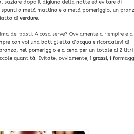
a, saziare dopo il digiuno della notte ed evitare di
li spunti a metà mattina e a metà pomeriggio, un pran
iatto di
verdure
.
ma dei pasti. A cosa serve? Ovviamente a riempire e a
mpre con voi una bottiglietta d’acqua e ricordatevi di
pranzo, nel pomeriggio e a cena per un totale di 2 litri
piccole quantità. Evitate, ovviamente, i
grassi,
i formagg