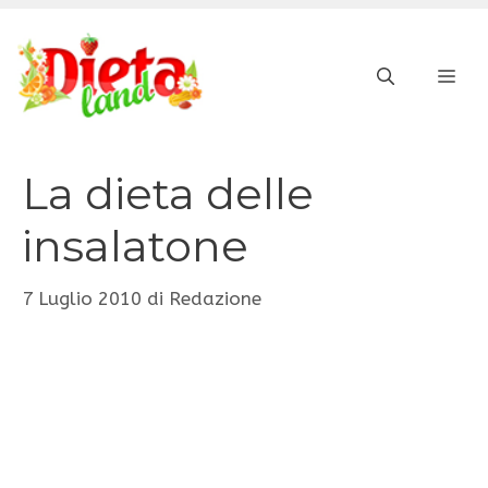
Vai
al
ME
contenuto
La dieta delle
insalatone
7 Luglio 2010
di
Redazione