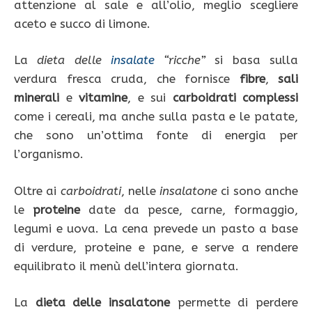
attenzione al sale e all’olio, meglio scegliere
aceto e succo di limone.
La
dieta delle
insalate
“ricche”
si basa sulla
verdura fresca cruda, che fornisce
fibre
,
sali
minerali
e
vitamine
, e sui
carboidrati complessi
come i cereali, ma anche sulla pasta e le patate,
che sono un’ottima fonte di energia per
l’organismo.
Oltre ai
carboidrati
, nelle
insalatone
ci sono anche
le
proteine
date da pesce, carne, formaggio,
legumi e uova. La cena prevede un pasto a base
di verdure, proteine e pane, e serve a rendere
equilibrato il menù dell’intera giornata.
La
dieta delle insalatone
permette di perdere