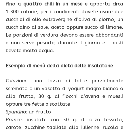
fino a
quattro chili in un mese
e apporta circa
1.300 calorie; per i condimenti dovete usare due
cucchiai di olio extravergine d’oliva al giorno, un
cucchiaino di sale, aceto oppure succo di limone.
Le porzioni di verdura devono essere abbondanti
e non serve pesarle; durante il giorno e i pasti
bevete molta acqua.
Esempio di menù della dieta delle insalatone
Colazione
: una tazza di latte parzialmente
scremato o un vasetto di yogurt magro bianco o
alla frutta, 30 g. di fiocchi d’avena e muesli
oppure tre fette biscottate
Spuntino
: un frutto
Pranzo
: insalata con 50 g. di orzo lessato,
carote, zucchine tagliate alla julienne, rucola e