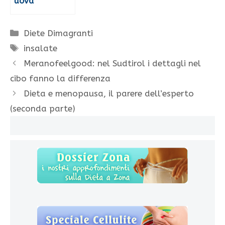
uova
Categorie
Diete Dimagranti
Tag
insalate
Meranofeelgood: nel Sudtirol i dettagli nel
cibo fanno la differenza
Dieta e menopausa, il parere dell’esperto
(seconda parte)