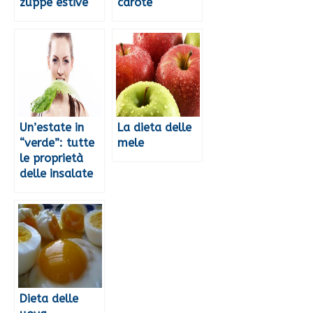
zuppe estive
carote
Un’estate in
La dieta delle
“verde”: tutte
mele
le proprietà
delle insalate
Dieta delle