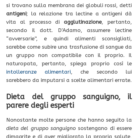
si trovano sulla membrana dei globuli rossi, detti
antigeni
; la relazione tra lectine a antigeni dà
vita al processo di
agglutinazione
, pertanto,
secondo il dott. D’Adamo, assumere lectine
“avversarie”, e quindi alimenti sconsigliati,
sarebbe come subire una trasfusione di sangue da
un gruppo non compatibile con il proprio. Il
naturopata, pertanto, spiega proprio così le
intolleranze alimentari
, che secondo lui
sarebbero da imputarsi a scelte alimentari errate.
Dieta del gruppo sanguigno, il
parere degli esperti
Nonostante molte persone che hanno seguito la
dieta del gruppo sanguigno
sostengano di essere
dimagrite e di aver migliorato la propria salute,