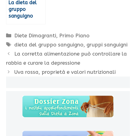
La dieta del
gruppo
sanguigno
Categorie
Diete Dimagranti
,
Primo Piano
Tag
dieta del gruppo sanguigno
,
gruppi sanguigni
La corretta alimentazione può controllare la
rabbia e curare la depressione
Uva rossa, proprietà e valori nutrizionali