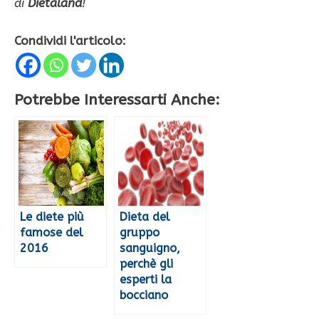
di
Dietaland
!
Condividi l'articolo:
Potrebbe Interessarti Anche:
Le diete più
Dieta del
famose del
gruppo
2016
sanguigno,
perchè gli
esperti la
bocciano