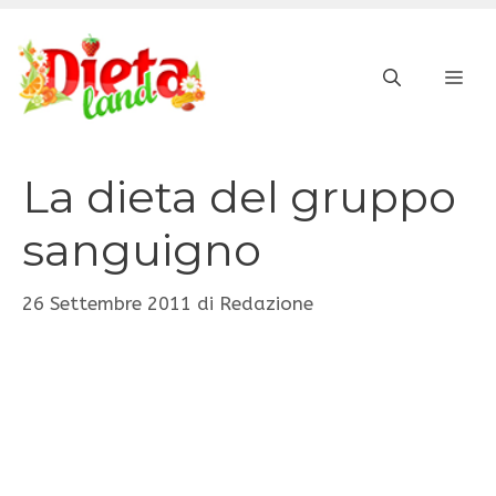
Vai
al
ME
contenuto
La dieta del gruppo
sanguigno
26 Settembre 2011
di
Redazione