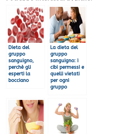
Dieta del
La dieta del
gruppo
gruppo
sanguigno,
sanguigno: i
perchè gli
cibi permessi e
esperti la
quelli vietati
bocciano
per ogni
gruppo