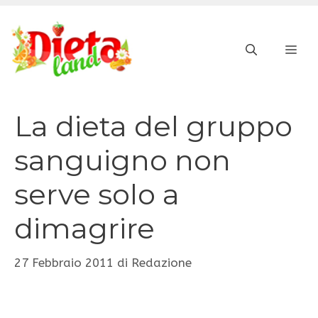
Vai
al
ME
contenuto
La dieta del gruppo
sanguigno non
serve solo a
dimagrire
27 Febbraio 2011
di
Redazione