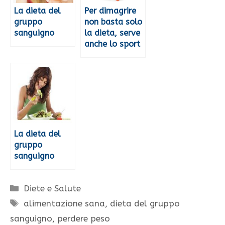
La dieta del
Per dimagrire
gruppo
non basta solo
sanguigno
la dieta, serve
anche lo sport
La dieta del
gruppo
sanguigno
Categorie
Diete e Salute
Tag
alimentazione sana
,
dieta del gruppo
sanguigno
,
perdere peso