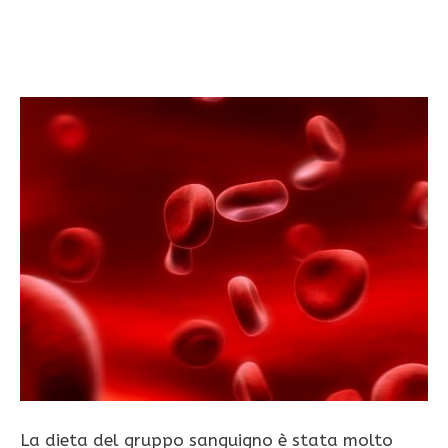
La dieta del gruppo sanguigno è stata molto