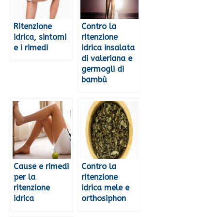
Ritenzione
Contro la
idrica, sintomi
ritenzione
e i rimedi
idrica insalata
di valeriana e
germogli di
bambù
Cause e rimedi
Contro la
per la
ritenzione
ritenzione
idrica mele e
idrica
orthosiphon