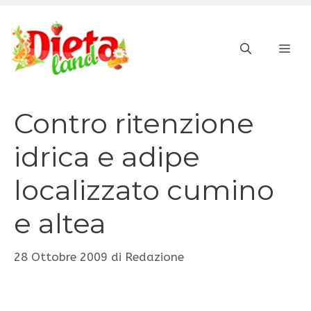
Vai
al
ME
contenuto
Contro ritenzione
idrica e adipe
localizzato cumino
e altea
28 Ottobre 2009
di
Redazione