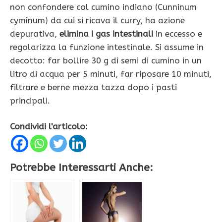
non confondere col cumino indiano (Cunninum
cymínum) da cui si ricava il curry, ha azione
depurativa,
elimina i gas intestinali
in eccesso e
regolarizza la funzione intestinale. Si assume in
decotto: far bollire 30 g di semi di cumino in un
litro di acqua per 5 minuti, far riposare 10 minuti,
filtrare e berne mezza tazza dopo i pasti
principali.
Condividi l'articolo:
Potrebbe Interessarti Anche: