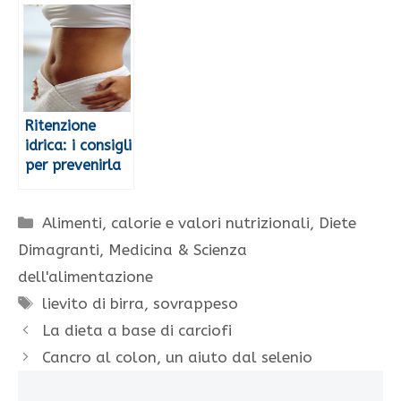
Ritenzione
idrica: i consigli
per prevenirla
Categorie
Alimenti, calorie e valori nutrizionali
,
Diete
Dimagranti
,
Medicina & Scienza
dell'alimentazione
Tag
lievito di birra
,
sovrappeso
La dieta a base di carciofi
Cancro al colon, un aiuto dal selenio