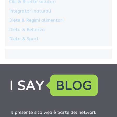
Cibi & Ricette salutari
Integratori naturali
Diete & Regimi alimentari
Dieta & Bellezza
Dieta & Sport
Il presente sito web è parte del network