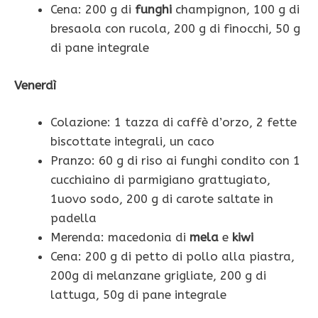
Cena: 200 g di
funghi
champignon, 100 g di
bresaola con rucola, 200 g di finocchi, 50 g
di pane integrale
Venerdì
Colazione: 1 tazza di caffè d’orzo, 2 fette
biscottate integrali, un caco
Pranzo: 60 g di riso ai funghi condito con 1
cucchiaino di parmigiano grattugiato,
1uovo sodo, 200 g di carote saltate in
padella
Merenda: macedonia di
mela
e
kiwi
Cena: 200 g di petto di pollo alla piastra,
200g di melanzane grigliate, 200 g di
lattuga, 50g di pane integrale