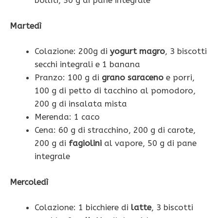
bolliti, 50 g di pane integrale
Martedì
Colazione: 200g di
yogurt magro
, 3 biscotti
secchi integrali e 1 banana
Pranzo: 100 g di
grano saraceno
e porri,
100 g di petto di tacchino al pomodoro,
200 g di insalata mista
Merenda: 1 caco
Cena: 60 g di stracchino, 200 g di carote,
200 g di
fagiolini
al vapore, 50 g di pane
integrale
Mercoledì
Colazione: 1 bicchiere di
latte
, 3 biscotti