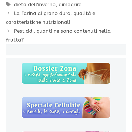
Tag
dieta dell'inverno
,
dimagrire
La farina di grano duro, qualità e
caratteristiche nutrizionali
Pesticidi, quanti ne sono contenuti nella
frutta?