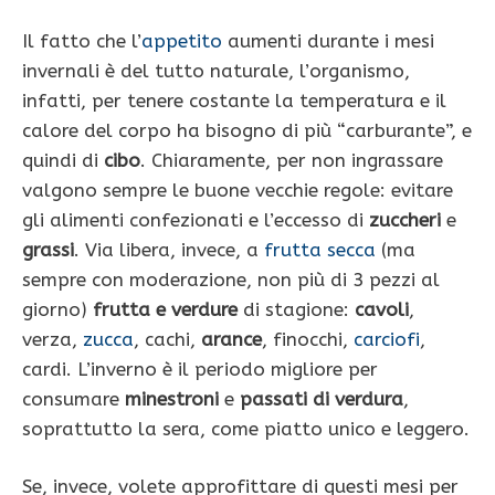
Il fatto che l’
appetito
aumenti durante i mesi
invernali è del tutto naturale, l’organismo,
infatti, per tenere costante la temperatura e il
calore del corpo ha bisogno di più “carburante”, e
quindi di
cibo
. Chiaramente, per non ingrassare
valgono sempre le buone vecchie regole: evitare
gli alimenti confezionati e l’eccesso di
zuccheri
e
grassi
. Via libera, invece, a
frutta secca
(ma
sempre con moderazione, non più di 3 pezzi al
giorno)
frutta e verdure
di stagione:
cavoli
,
verza,
zucca
, cachi,
arance
, finocchi,
carciofi
,
cardi. L’inverno è il periodo migliore per
consumare
minestroni
e
passati di verdura
,
soprattutto la sera, come piatto unico e leggero.
Se, invece, volete approfittare di questi mesi per