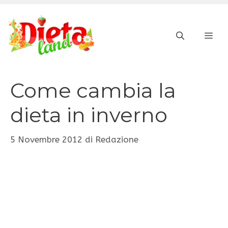
Vai
al
ME
contenuto
Come cambia la
dieta in inverno
5 Novembre 2012
di
Redazione