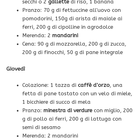
secchi o 2
gallette
di riso, 1 banana
Pranzo: 70 g di fettuccine all’uovo con
pomodorini, 150g di arista di maiale ai
ferri, 200 g di cipolline in agrodolce
Merenda: 2
mandarini
Cena: 90 g di mozzarella, 200 g di zucca,
200 g di finocchi, 50 g di pane integrale
Giovedì
Colazione: 1 tazza di
caffè d’orzo
, una
fetta di pane tostato con un velo di miele,
1 bicchiere di succo di mela
Pranzo:
minestra di verdure
con miglio, 200
g di pollo ai ferri, 200 g di lattuga con
semi di sesamo
Merenda: 2 mandarini