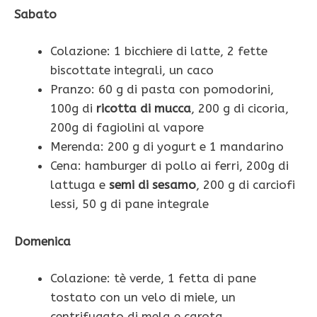
Sabato
Colazione: 1 bicchiere di latte, 2 fette
biscottate integrali, un caco
Pranzo: 60 g di pasta con pomodorini,
100g di
ricotta di mucca
, 200 g di cicoria,
200g di fagiolini al vapore
Merenda: 200 g di yogurt e 1 mandarino
Cena: hamburger di pollo ai ferri, 200g di
lattuga e
semi di sesamo
, 200 g di carciofi
lessi, 50 g di pane integrale
Domenica
Colazione: tè verde, 1 fetta di pane
tostato con un velo di miele, un
centrifugato di mela e carota