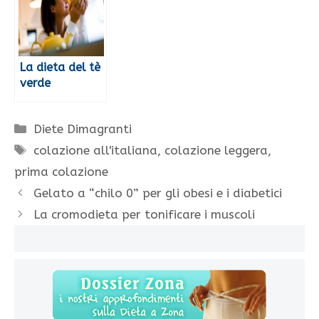
La dieta del tè
verde
Categorie
Diete Dimagranti
Tag
colazione all'italiana
,
colazione leggera
,
prima colazione
Gelato a “chilo 0” per gli obesi e i diabetici
La cromodieta per tonificare i muscoli