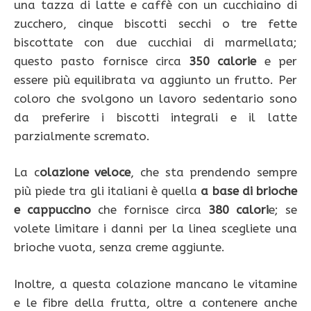
una tazza di latte e caffè con un cucchiaino di
zucchero, cinque biscotti secchi o tre fette
biscottate con due cucchiai di marmellata;
questo pasto fornisce circa
350 calorie
e per
essere più equilibrata va aggiunto un frutto. Per
coloro che svolgono un lavoro sedentario sono
da preferire i biscotti integrali e il latte
parzialmente scremato.
La c
olazione veloce
, che sta prendendo sempre
più piede tra gli italiani è quella
a base di brioche
e cappuccino
che fornisce circa
380 calori
e; se
volete limitare i danni per la linea scegliete una
brioche vuota, senza creme aggiunte.
Inoltre, a questa colazione mancano le vitamine
e le fibre della frutta, oltre a contenere anche