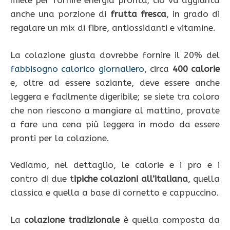
miele per fornire energia pronta; ciò va aggiunta
anche una porzione di
frutta fresca
, in grado di
regalare un mix di fibre, antiossidanti e vitamine.
La colazione giusta dovrebbe fornire il 20% del
fabbisogno calorico giornaliero
, circa
400 calorie
e, oltre ad essere saziante, deve essere anche
leggera e facilmente digeribile; se siete tra coloro
che non riescono a mangiare al mattino, provate
a fare una cena più leggera in modo da essere
pronti per la colazione.
Vediamo, nel dettaglio, le calorie e i pro e i
contro di due t
ipiche colazioni all’italiana
, quella
classica e quella a base di cornetto e cappuccino.
La
colazione tradizionale
è quella composta da