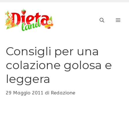
Vai
al
ME
contenuto
Consigli per una
colazione golosa e
leggera
29 Maggio 2011
di
Redazione