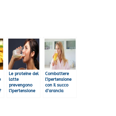
Le proteine del
Combattere
e
latte
l’ipertensione
prevengono
con il succo
?
l’ipertensione
d’arancia