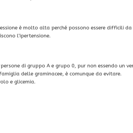
ssione è molto alta perché possono essere difficili da
riscono l’ipertensione.
 persone di gruppo A e grupo 0, pur non essendo un ve
 famiglia delle graminacee, è comunque da evitare.
olo e glicemia.