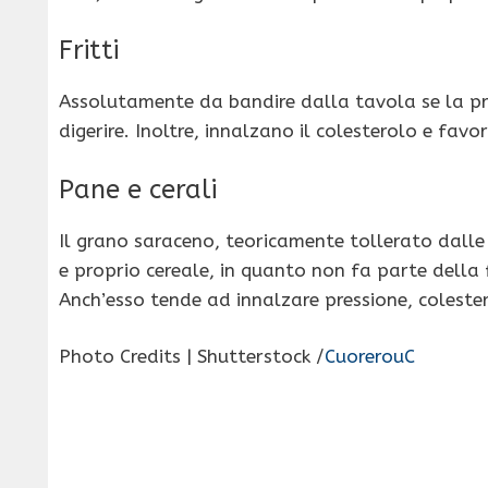
Fritti
Assolutamente da bandire dalla tavola se la pre
digerire. Inoltre, innalzano il colesterolo e favo
Pane e cerali
Il grano saraceno, teoricamente tollerato dalle
e proprio cereale, in quanto non fa parte della
Anch’esso tende ad innalzare pressione, colester
Photo Credits | Shutterstock /
CuorerouC