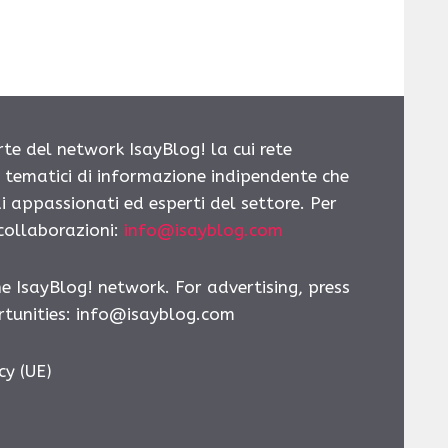
rte del network IsayBlog! la cui rete
i tematici di informazione indipendente che
i appassionati ed esperti del settore. Per
 collaborazioni:
info@isayblog.com
he IsayBlog! network. For advertising, press
tunities:
info@isayblog.com
cy (UE)