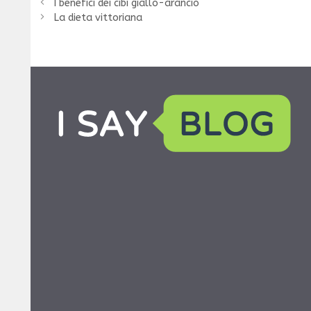
I benefici dei cibi giallo-arancio
La dieta vittoriana