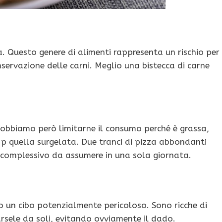
. Questo genere di alimenti rappresenta un rischio per
nservazione delle carni. Meglio una bistecca di carne
. Dobbiamo però limitarne il consumo perché è grassa,
e p quella surgelata. Due tranci di pizza abbondanti
e complessivo da assumere in una sola giornata.
un cibo potenzialmente pericoloso. Sono ricche di
rsele da soli, evitando ovviamente il dado.