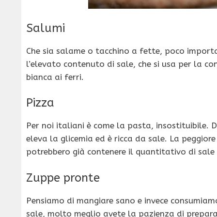
Salumi
Che sia salame o tacchino a fette, poco importa
l’elevato contenuto di sale, che si usa per la co
bianca ai ferri.
Pizza
Per noi italiani è come la pasta, insostituibile
eleva la glicemia ed è ricca da sale. La peggior
potrebbero già contenere il quantitativo di sal
Zuppe pronte
Pensiamo di mangiare sano e invece consumiamo 
sale, molto meglio avete la pazienza di prepara