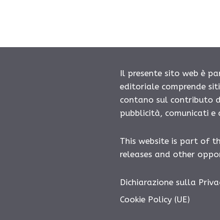
Il presente sito web è pa
editoriale comprende sit
contano sul contributo d
pubblicità, comunicati e
This website is part of t
releases and other oppor
Dichiarazione sulla Priva
Cookie Policy (UE)