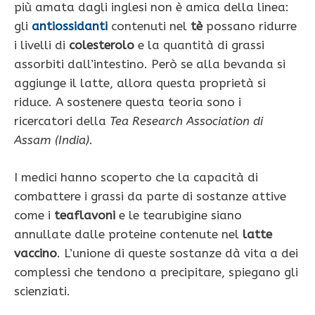
più amata dagli inglesi non è amica della linea:
gli
antiossidanti
contenuti nel
tè
possano ridurre
i livelli di
colesterolo
e la quantità di grassi
assorbiti dall’intestino. Però se alla bevanda si
aggiunge il latte, allora questa proprietà si
riduce. A sostenere questa teoria sono i
ricercatori della
Tea Research Association di
Assam (India)
.
I medici hanno scoperto che la capacità di
combattere i grassi da parte di sostanze attive
come i
teaflavoni
e le tearubigine siano
annullate dalle proteine contenute nel
latte
vaccino
. L’unione di queste sostanze dà vita a dei
complessi che tendono a precipitare, spiegano gli
scienziati.