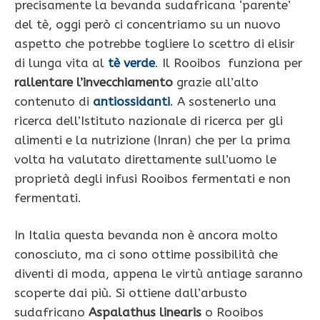
precisamente la bevanda sudafricana ‘parente’
del tè, oggi però ci concentriamo su un nuovo
aspetto che potrebbe togliere lo scettro di elisir
di lunga vita al
tè verde
.
Il Rooibos funziona per
rallentare l’invecchiamento
grazie all’alto
contenuto di
antiossidanti
. A sostenerlo una
ricerca dell’Istituto nazionale di ricerca per gli
alimenti e la nutrizione (Inran) che per la prima
volta ha valutato direttamente sull’uomo le
proprietà degli infusi Rooibos fermentati e non
fermentati.
In Italia questa bevanda non è ancora molto
conosciuto, ma ci sono ottime possibilità che
diventi di moda, appena le virtù antiage saranno
scoperte dai più. Si ottiene dall’arbusto
sudafricano
Aspalathus linearis
o Rooibos