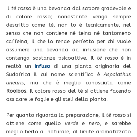
Il
tè rosso
è una bevanda dal sapore gradevole e
di colore rosso; nonostante venga sempre
descritto come tè, non lo è tecnicamente, nel
senso che non contiene né teina né tantomeno
caffeina, il che lo rende perfetto per chi vuole
assumere una bevanda ad infusione che non
contenga sostanze psicoattive. Il
tè rosso
è in
realtà un
infuso
di una pianta originaria del
Sudafrica il cui nome scientifico è
Aspalathus
linearis
, ma che è meglio conosciuta come
Rooibos
. Il colore rosso del tè si ottiene facendo
ossidare le foglie e gli steli della pianta.
Per quanto riguarda la preparazione, il
tè rosso
si
ottiene come quello
verde
e
nero
, e sarebbe
meglio berlo al naturale, al limite aromatizzato