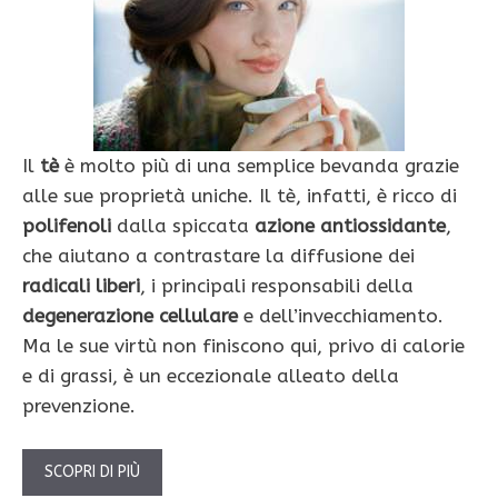
Il
tè
è molto più di una semplice bevanda grazie
alle sue proprietà uniche. Il tè, infatti, è ricco di
polifenoli
dalla spiccata
azione antiossidante
,
che aiutano a contrastare la diffusione dei
radicali liberi
, i principali responsabili della
degenerazione cellulare
e dell’invecchiamento.
Ma le sue virtù non finiscono qui, privo di calorie
e di grassi, è un eccezionale alleato della
prevenzione.
SCOPRI DI PIÙ