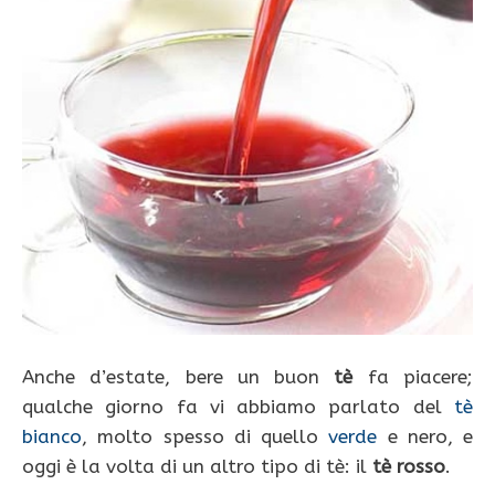
Anche d’estate, bere un buon
tè
fa piacere;
qualche giorno fa vi abbiamo parlato del
tè
bianco
, molto spesso di quello
verde
e nero, e
oggi è la volta di un altro tipo di tè: il
tè rosso
.