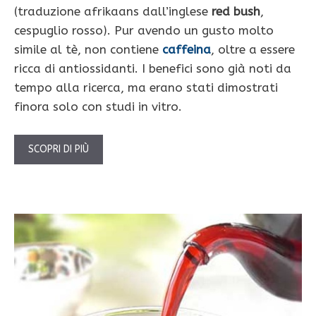
(traduzione afrikaans dall’inglese
red bush
,
cespuglio rosso). Pur avendo un gusto molto
simile al tè, non contiene
caffeina
, oltre a essere
ricca di antiossidanti. I benefici sono già noti da
tempo alla ricerca, ma erano stati dimostrati
finora solo con studi in vitro.
SCOPRI DI PIÙ