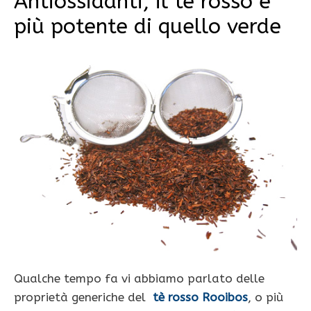
Antiossidanti, il tè rosso è
più potente di quello verde
Qualche tempo fa vi abbiamo parlato delle
proprietà generiche del
tè rosso Rooibos
, o più