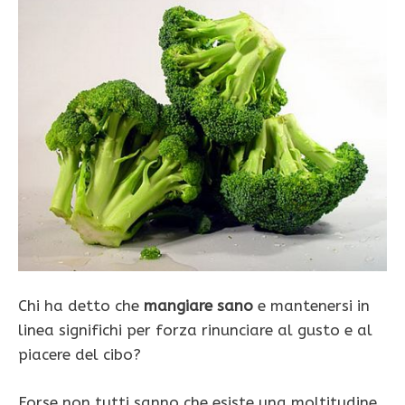
Chi ha detto che
mangiare sano
e mantenersi in
linea significhi per forza rinunciare al gusto e al
piacere del cibo?
Forse non tutti sanno che esiste una moltitudine