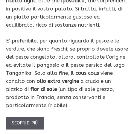
ricetta light
, oltre che
iposodica
, che sorprenderà
in positivo il vostro palato. Si tratta, infatti, di
un piatto particolarmente gustoso ed
equilibrato, ricco di sostanze nutrienti.
E’ preferibile, per quanto riguarda il pesce e le
verdure, che siano freschi, se proprio dovete usare
del pesce congelato, allora, controllate l’origine
ed evitate il pangasio o il pesce persico del lago
Tanganika. Solo alla fine, il
cous cous
viene
condito con
olio extra vergine
a crudo e un
pizzico di
fior di sale
(un tipo di sale grezzo,
prodotto in Francia, senza conservanti e
particolarmente friabile).
SCOPRI DI PIÙ