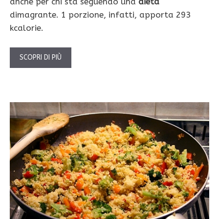
anche per chi sta seguendo una
dieta
dimagrante. 1 porzione, infatti, apporta 293
kcalorie.
SCOPRI DI PIÙ