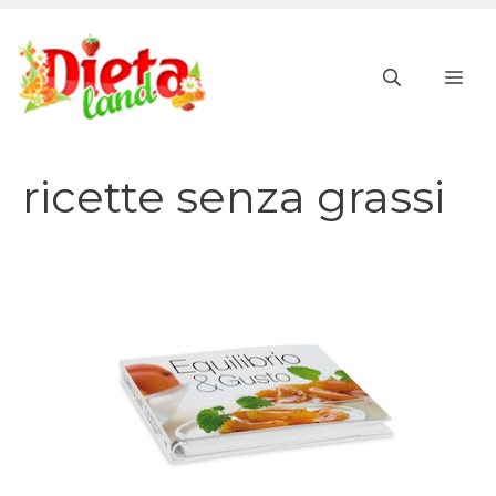
Vai
al
ME
contenuto
ricette senza grassi