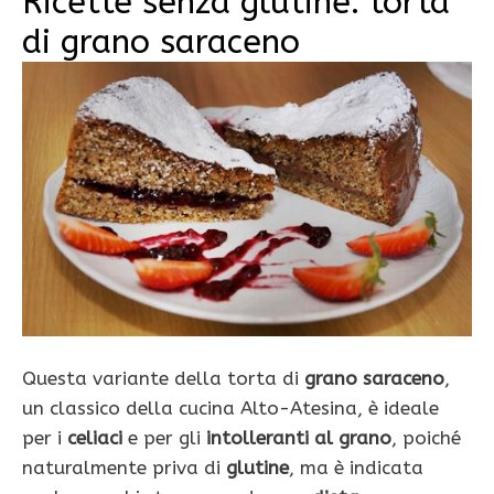
Ricette senza glutine: torta
di grano saraceno
Questa variante della torta di
grano saraceno
,
un classico della cucina Alto-Atesina, è ideale
per i
celiaci
e per gli
intolleranti al grano
, poiché
naturalmente priva di
glutine
, ma è indicata