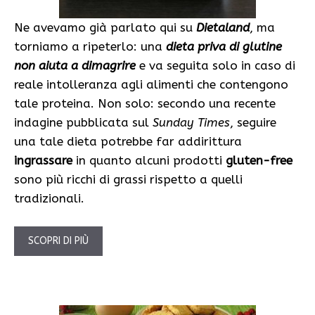
Ne avevamo già parlato qui su
Dietaland
, ma
torniamo a ripeterlo: una
dieta priva di glutine
non aiuta a dimagrire
e va seguita solo in caso di
reale intolleranza agli alimenti che contengono
tale proteina. Non solo: secondo una recente
indagine pubblicata sul
Sunday Times
, seguire
una tale dieta potrebbe far addirittura
ingrassare
in quanto alcuni prodotti
gluten-free
sono più ricchi di grassi rispetto a quelli
tradizionali.
SCOPRI DI PIÙ