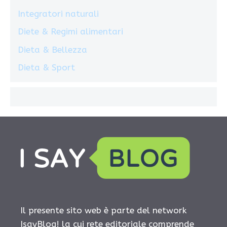
Integratori naturali
Diete & Regimi alimentari
Dieta & Bellezza
Dieta & Sport
Il presente sito web è parte del network
IsayBlog! la cui rete editoriale comprende