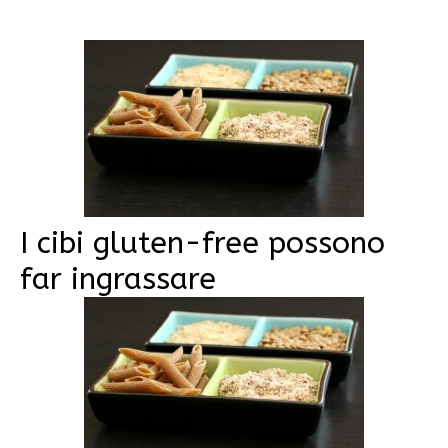
I cibi gluten-free possono
far ingrassare