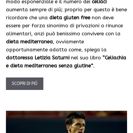
modo esponenziale e il numero dei
celiaci
aumenta sempre di più; proprio per questo è bene
ricordare che una
dieta gluten free
non deve
essere per forza sinonimo di privazioni o rinunce
alimentari, anzi può benissimo convivere con la
dieta mediterranea
, ovviamente
opportunamente adatta come, spiega la
dottoressa Letizia Saturni
nel suo libro
“Celiachia
e dieta mediterranea senza glutine”
.
SCOPRI DI PIÙ