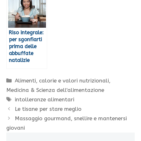
Riso integrale:
per sgonfiarti
prima delle
abbuffate
natalizie
Categorie
Alimenti, calorie e valori nutrizionali
,
Medicina & Scienza dell'alimentazione
Tag
intolleranze alimentari
Le tisane per stare meglio
Massaggio gourmand, snellire e mantenersi
giovani