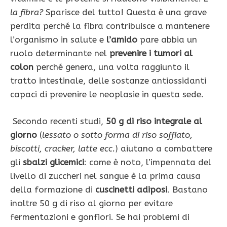
la fibra?
Sparisce del tutto! Questa è una grave
perdita perché la fibra contribuisce a mantenere
l’organismo in salute e
l’amido
pare abbia un
ruolo determinante nel
prevenire i tumori al
colon
perché genera, una volta raggiunto il
tratto intestinale, delle sostanze antiossidanti
capaci di prevenire le neoplasie in questa sede.
Secondo recenti studi,
50 g di riso integrale al
gior­no
(
lessato o sotto forma di riso soffiato,
biscotti, cracker, latte ecc.
) aiutano a combattere
gli
sbalzi glicemici
: come è noto, l’impennata del
livello di zuccheri nel sangue è la prima causa
della formazio­ne di
cuscinetti adiposi
. Bastano
inoltre 50 g di riso al giorno per evitare
fermentazioni e gonfiori. Se hai problemi di