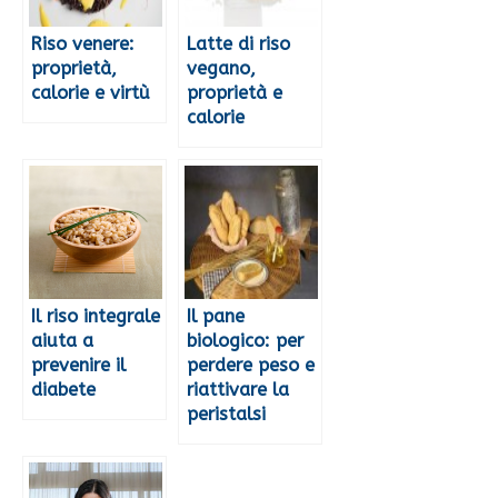
Riso venere:
Latte di riso
proprietà,
vegano,
calorie e virtù
proprietà e
calorie
Il riso integrale
Il pane
aiuta a
biologico: per
prevenire il
perdere peso e
diabete
riattivare la
peristalsi