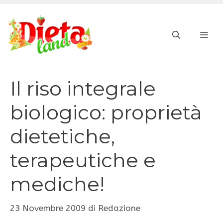
Vai
al
ME
contenuto
Il riso integrale
biologico: proprietà
dietetiche,
terapeutiche e
mediche!
23 Novembre 2009
di
Redazione