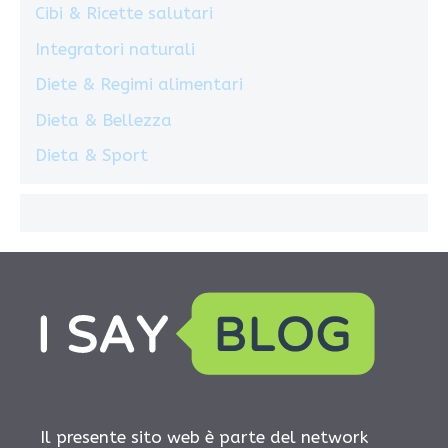
Cibi & Ricette salutari
Integratori naturali
Diete & Regimi alimentari
Dieta & Bellezza
Dieta & Sport
Il presente sito web è parte del network