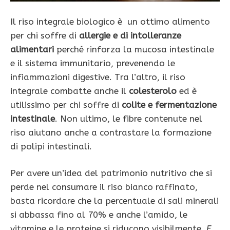
Il riso integrale biologico è un ottimo alimento
per chi soffre di
allergie e di intolleranze
alimentari
perché rinforza la mucosa intestinale
e il sistema immunitario, prevenendo le
infiammazioni digestive. Tra l’altro, il riso
integrale combatte anche il
colesterolo
ed è
utilissimo per chi soffre di
colite e fermentazione
intestinale
. Non ultimo, le fibre contenute nel
riso aiutano anche a contrastare la formazione
di polipi intestinali.
Per avere un’idea del patrimonio nutritivo che si
perde nel consumare il riso bianco raffinato,
basta ricordare che la percentuale di sali minerali
si abbassa fino al 70% e anche l’amido, le
vitamine e le proteine si riducono visibilmente.
E