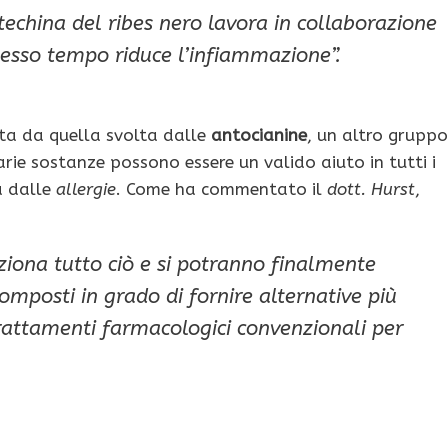
techina
del
ribes nero
lavora in collaborazione
tesso tempo riduce l’
infiammazione
”.
nta da quella svolta dalle
antocianine
, un altro gruppo
varie sostanze possono essere un valido aiuto in tutti i
a dalle
allergie
. Come ha commentato il
dott. Hurst
,
iona tutto ciò e si potranno finalmente
omposti in grado di fornire alternative più
rattamenti farmacologici convenzionali per