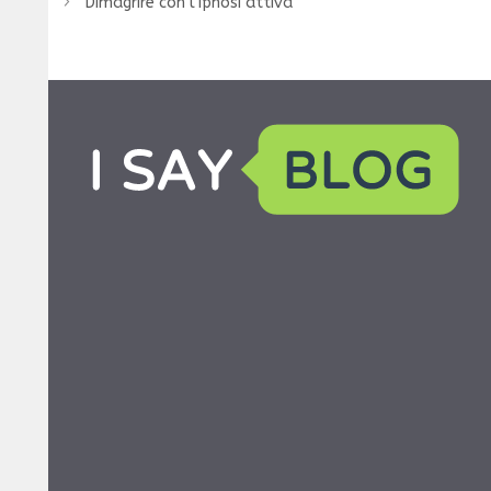
Dimagrire con l’ipnosi attiva