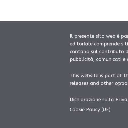
Il presente sito web è pa
editoriale comprende sit
contano sul contributo d
pubblicità, comunicati e
This website is part of t
releases and other oppor
Dichiarazione sulla Priva
Cookie Policy (UE)