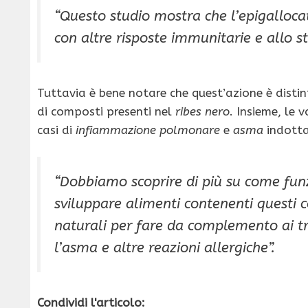
“Questo studio mostra che l’
epigalloca
con altre risposte immunitarie e allo s
Tuttavia è bene notare che quest’azione è disti
di composti presenti nel
ribes nero
. Insieme, le 
casi di
infiammazione polmonare
e
asma
indott
“Dobbiamo scoprire di più su come funz
sviluppare alimenti contenenti questi c
naturali per fare da complemento ai t
l’
asma
e altre reazioni allergiche”.
Condividi l'articolo: