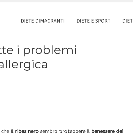
DIETE DIMAGRANTI
DIETE E SPORT
DIET
tte i problemi
allergica
 che il
ribes nero
sembra proteggere il
benessere dei