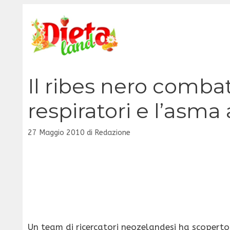
Vai
al
contenuto
Il ribes nero comba
respiratori e l’asma 
27 Maggio 2010
di
Redazione
Un team di ricercatori neozelandesi ha scoperto