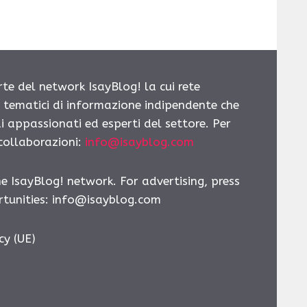
rte del network IsayBlog! la cui rete
i tematici di informazione indipendente che
i appassionati ed esperti del settore. Per
 collaborazioni:
info@isayblog.com
he IsayBlog! network. For advertising, press
tunities:
info@isayblog.com
cy (UE)