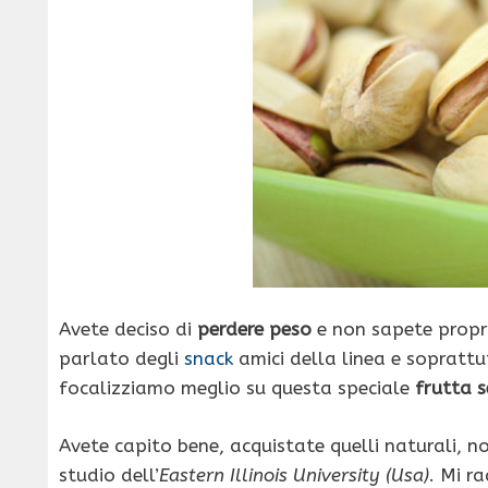
Avete deciso di
perdere peso
e non sapete propr
parlato degli
snack
amici della linea e sopratt
focalizziamo meglio su questa speciale
frutta 
Avete capito bene, acquistate quelli naturali, non
studio dell’
Eastern Illinois University (Usa)
. Mi r