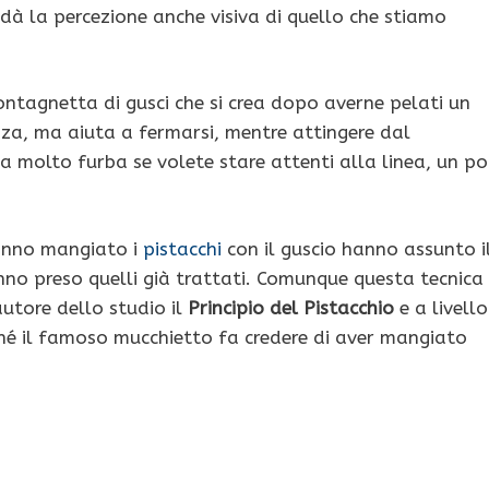
 dà la percezione anche visiva di quello che stiamo
tagnetta di gusci che si crea dopo averne pelati un
zza, ma aiuta a fermarsi, mentre attingere dal
a molto furba se volete stare attenti alla linea, un po
hanno mangiato i
pistacchi
con il guscio hanno assunto i
nno preso quelli già trattati. Comunque questa tecnica
utore dello studio il
Principio del Pistacchio
e a livello
rché il famoso mucchietto fa credere di aver mangiato