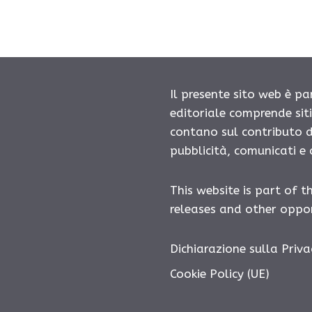
Il presente sito web è pa
editoriale comprende sit
contano sul contributo d
pubblicità, comunicati e
This website is part of t
releases and other oppor
Dichiarazione sulla Priva
Cookie Policy (UE)