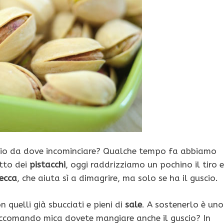
io da dove incominciare? Qualche tempo fa abbiamo
utto dei
pistacchi
, oggi raddrizziamo un pochino il tiro e
secca
, che aiuta sì a dimagrire, ma solo se ha il guscio.
 quelli già sbucciati e pieni di
sale
. A sostenerlo è uno
accomando mica dovete mangiare anche il guscio? In