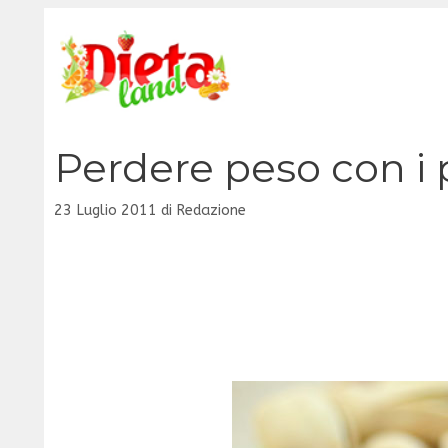
Vai
al
contenuto
Perdere peso con i p
23 Luglio 2011
di
Redazione