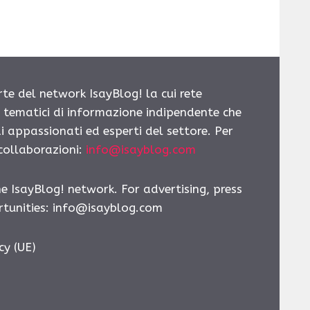
rte del network IsayBlog! la cui rete
i tematici di informazione indipendente che
i appassionati ed esperti del settore. Per
 collaborazioni:
info@isayblog.com
he IsayBlog! network. For advertising, press
tunities:
info@isayblog.com
cy (UE)