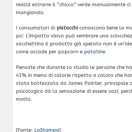
realtà estrarre il “chicco” verde manualmente ci
mangiando.
I consumatori di
pistacchi
conoscono bene la mon
po’. L’impatto visivo può sembrare una sciocche
sacchettino il prodotto già spelato non è un’ide
come accade per popcorn e
patatine
.
Pensate che durante lo studio le persone che 
41% in meno di calorie rispetto a coloro che ha
stata battezzata da James Painter, principale a
psicologico dà la sensazione di essere sazi, pe
molto.
[Fonte:
LaStampa
]