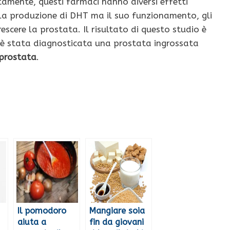
amente, questi farmaci hanno diversi effetti
 la produzione di DHT ma il suo funzionamento, gli
crescere la prostata. Il risultato di questo studio è
i è stata diagnosticata una prostata ingrossata
 prostata
.
Il pomodoro
Mangiare soia
aiuta a
fin da giovani