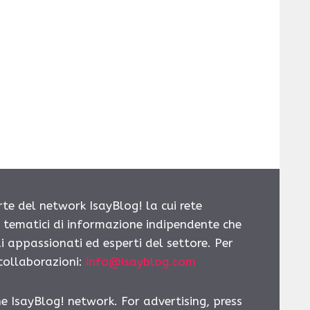
rte del network IsayBlog! la cui rete
i tematici di informazione indipendente che
i appassionati ed esperti del settore. Per
 collaborazioni:
info@isayblog.com
he IsayBlog! network. For advertising, press