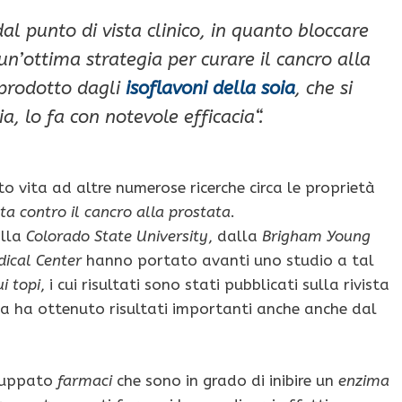
l punto di vista clinico, in quanto
bloccare
un’ottima strategia per curare il cancro alla
prodotto dagli
isoflavoni della soia
, che si
ia
, lo fa con notevole
efficacia
“.
 vita ad altre numerose ricerche circa le proprietà
ta contro il cancro alla prostata
.
lla
Colorado State University
, dalla
Brigham
Young
dical Center
hanno portato avanti uno studio a tal
i topi
, i cui risultati sono stati pubblicati sulla rivista
ca ha ottenuto risultati importanti anche anche dal
iluppato
farmaci
che sono in grado di inibire un
enzima