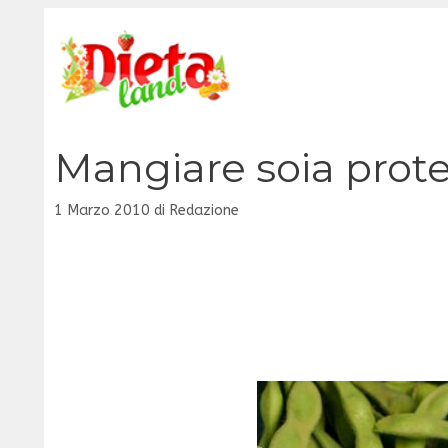
Vai
al
contenuto
Mangiare soia prote
1 Marzo 2010
di
Redazione