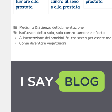
tumore alla
cancro al seno
prostata
prostata
e alla prostata
Categorie
Medicina & Scienza dell'alimentazione
Tag
isoflavoni della soia
,
soia contro tumore e infarto
Alimentazione dei bambini: frutta secca per essere ma
Come diventare vegetariani