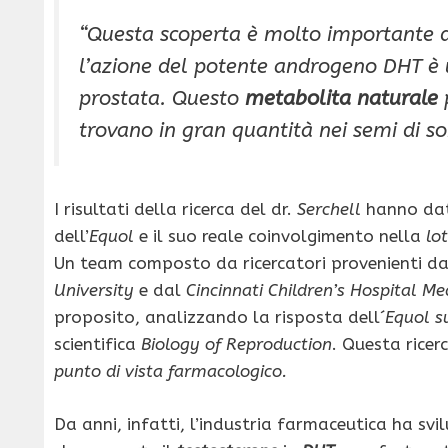
“Questa scoperta è molto importante da
l’azione del potente androgeno DHT
è 
prostata
. Questo
metabolita naturale
trovano in gran quantità nei
semi di so
I risultati della ricerca del dr.
Serchell
hanno dato
dell’
Equol
e il suo reale coinvolgimento nella
lot
Un team composto da ricercatori provenienti da
University
e dal
Cincinnati Children’s Hospital Me
proposito, analizzando la risposta dell´
Equol su
scientifica
Biology of Reproduction
. Questa ricer
punto di vista farmacologico.
Da anni, infatti, l’industria farmaceutica ha sv