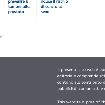
prevenire il
riduce il rischio
tumore alla
di cancro al
prostata
seno
gri
Il presente sito web è pa
editoriale comprende sit
contano sul contributo d
pubblicità, comunicati e
This website is part of t