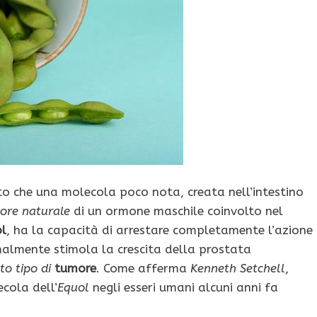
to che una molecola poco nota, creata nell’intestino
tore naturale
di un ormone maschile coinvolto nel
l
, ha la capacità di arrestare completamente l’azione
malmente stimola la crescita della prostata
to tipo di
tumore
. Come afferma
Kenneth Setchell
,
ecola dell’
Equol
negli esseri umani alcuni anni fa