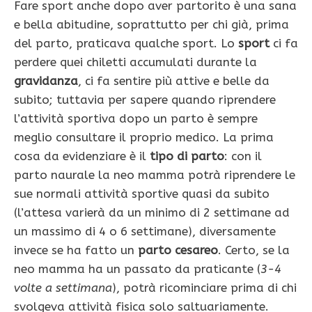
Fare sport anche dopo aver partorito è una sana
e bella abitudine, soprattutto per chi già, prima
del parto, praticava qualche sport. Lo
sport
ci fa
perdere quei chiletti accumulati durante la
gravidanza
, ci fa sentire più attive e belle da
subito; tuttavia per sapere quando riprendere
l’attività sportiva dopo un parto è sempre
meglio consultare il proprio medico. La prima
cosa da evidenziare è il
tipo di parto
: con il
parto naurale la neo mamma potrà riprendere le
sue normali attività sportive quasi da subito
(l’attesa varierà da un minimo di 2 settimane ad
un massimo di 4 o 6 settimane), diversamente
invece se ha fatto un
parto cesareo
. Certo, se la
neo mamma ha un passato da praticante (
3-4
volte a settimana
), potrà ricominciare prima di chi
svolgeva attività fisica solo saltuariamente.