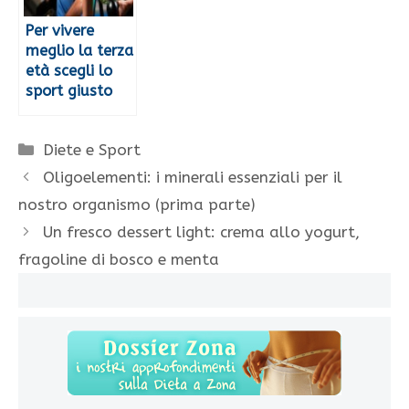
Per vivere
meglio la terza
età scegli lo
sport giusto
Categorie
Diete e Sport
Oligoelementi: i minerali essenziali per il
nostro organismo (prima parte)
Un fresco dessert light: crema allo yogurt,
fragoline di bosco e menta