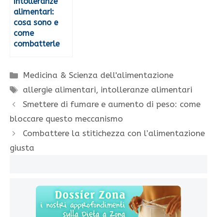
Intolleranze
alimentari:
cosa sono e
come
combatterle
Categorie
Medicina & Scienza dell'alimentazione
Tag
allergie alimentari
,
intolleranze alimentari
Smettere di fumare e aumento di peso: come
bloccare questo meccanismo
Combattere la stitichezza con l’alimentazione
giusta