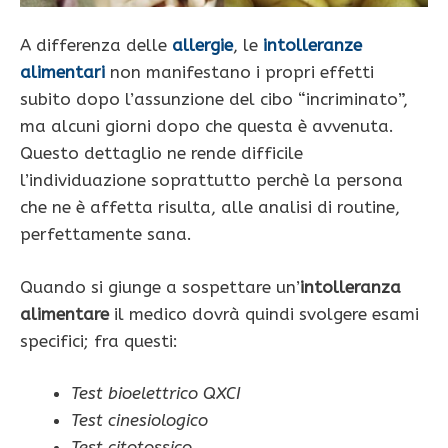
A differenza delle
allergie
, le
intolleranze
alimentari
non manifestano i propri effetti
subito dopo l’assunzione del cibo “incriminato”,
ma alcuni giorni dopo che questa è avvenuta.
Questo dettaglio ne rende difficile
l’individuazione soprattutto perchè la persona
che ne è affetta risulta, alle analisi di routine,
perfettamente sana.
Quando si giunge a sospettare un’
intolleranza
alimentare
il medico dovrà quindi svolgere esami
specifici; fra questi:
Test bioelettrico QXCI
Test cinesiologico
Test citotossico