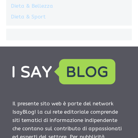
Dieta & Bellezza
Dieta & Sport
Il presente sito web è parte del network
IsayBlog! la cui rete editoriale comprende
siti tematici di informazione indipendente
che contano sul contributo di appassionati
ed esperti del settore. Per pubblicità,