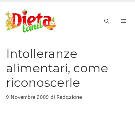
Vai
al
ME
contenuto
Intolleranze
alimentari, come
riconoscerle
9 Novembre 2009
di
Redazione