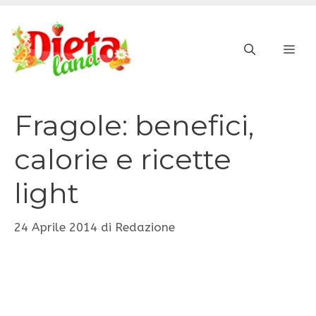
Vai
al
ME
contenuto
Fragole: benefici,
calorie e ricette
light
24 Aprile 2014
di
Redazione